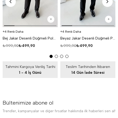
4 Renk Daha
4 Renk Daha
Bej Jakar Desenli Düğmeli Polo Triko Tk
Beyaz Jakar Desenli Düğmeli Polo Triko Tk
₺999,90
₺499,90
₺999,90
₺499,90
Tahmini Kargoya Veriliş Tarihi
Teslim Tarihinden İtibaren
1 - 4 İş Günü
14 Gün İade Süresi
Bültenimize abone ol
Trendler, kampanyalar ve diğer fırsatlar hakkında ilk haberleri sen al!