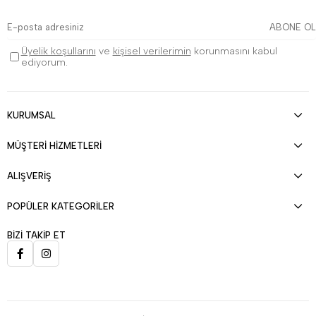
ABONE OL
Üyelik koşullarını
ve
kişisel verilerimin
korunmasını kabul
ediyorum.
KURUMSAL
MÜŞTERİ HİZMETLERİ
ALIŞVERİŞ
POPÜLER KATEGORİLER
BİZİ TAKİP ET