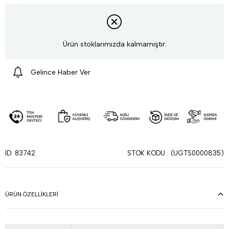
Ürün stoklarımızda kalmamıştır.
Gelince Haber Ver
STOK KODU
(UGTS0000835)
ID: 83742
ÜRÜN ÖZELLIKLERI