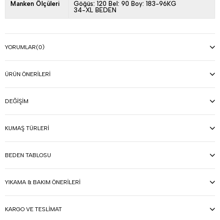
Manken Ölçüleri
Göğüs: 120 Bel: 90 Boy: 183-96KG
34-XL BEDEN
YORUMLAR
(0)
ÜRÜN ÖNERILERI
DEĞIŞIM
KUMAŞ TÜRLERI
BEDEN TABLOSU
YIKAMA & BAKIM ÖNERILERI
KARGO VE TESLIMAT