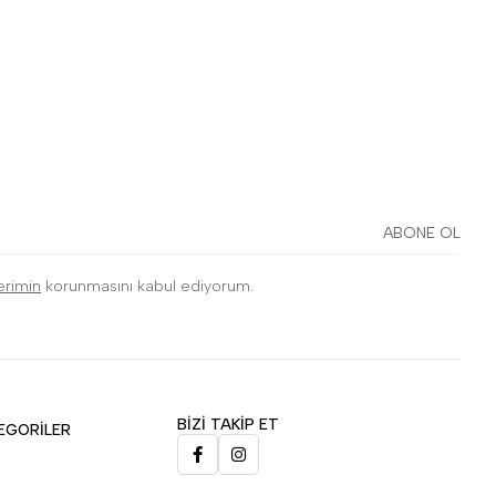
ABONE OL
lerimin
korunmasını kabul ediyorum.
BİZİ TAKİP ET
EGORİLER