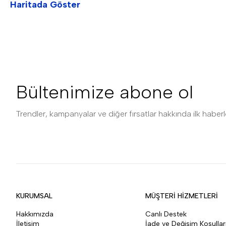
Haritada Göster
Bültenimize abone ol
Trendler, kampanyalar ve diğer fırsatlar hakkında ilk haberle
KURUMSAL
MÜŞTERİ HİZMETLERİ
Hakkımızda
Canlı Destek
İletişim
İade ve Değişim Koşullar