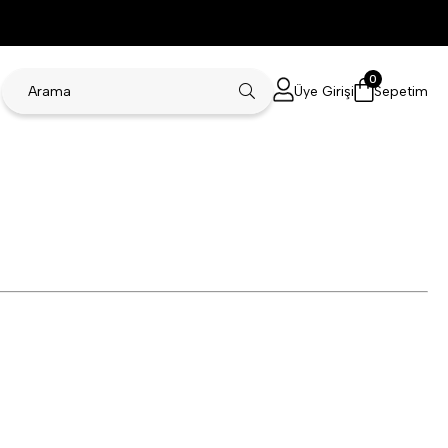
0
Üye Girişi
Sepetim