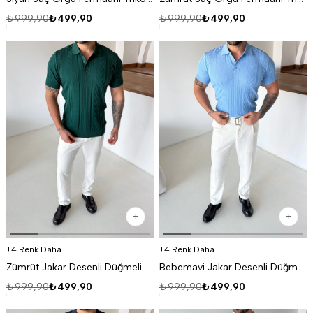
₺999,90
₺499,90
₺999,90
₺499,90
4 Renk Daha
4 Renk Daha
Zümrüt Jakar Desenli Düğmeli Polo Triko Tk
Bebemavi Jakar Desenli Düğmeli Polo Triko Tk
₺999,90
₺499,90
₺999,90
₺499,90