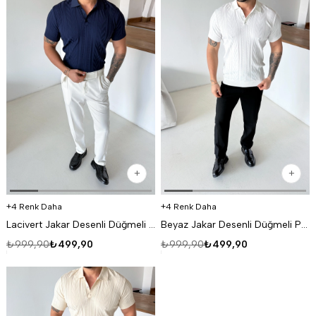
4 Renk Daha
4 Renk Daha
Lacivert Jakar Desenli Düğmeli Polo Triko Tk
Beyaz Jakar Desenli Düğmeli Polo Triko Tk
₺999,90
₺499,90
₺999,90
₺499,90