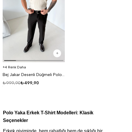
4 Renk Daha
Bej Jakar Desenli Düğmeli Polo Triko Tk
₺999,90
₺499,90
Polo Yaka Erkek T-Shirt Modelleri: Klasik 
Seçenekler
Erkek giyiminde, hem rahatlığı hem de şıklığı bir 