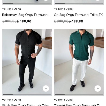
5 Renk Daha
5 Renk Daha
Bebemavi Saç Örgü Fermuarlı Triko TK
Gri Saç Örgü Fermuarlı Triko TK
₺999,90
₺499,90
₺999,90
₺499,90
5 Renk Daha
5 Renk Daha
Siyah Saç Örgü Fermuarlı Triko TK
Zümrüt Saç Örgü Fermuarlı Triko TK