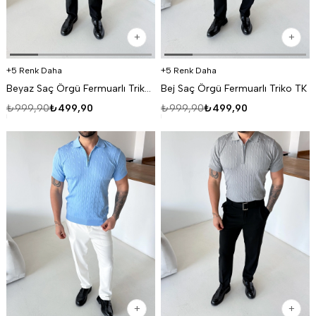
5 Renk Daha
5 Renk Daha
Beyaz Saç Örgü Fermuarlı Triko TK
Bej Saç Örgü Fermuarlı Triko TK
₺999,90
₺499,90
₺999,90
₺499,90