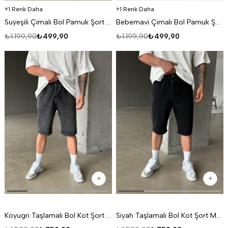
1 Renk Daha
1 Renk Daha
Suyeşili Çimalı Bol Pamuk Şort SC
Bebemavi Çimalı Bol Pamuk Şort SC
₺1.199,90
₺499,90
₺1.199,90
₺499,90
Koyugri Taşlamalı Bol Kot Şort MB 6-2
Siyah Taşlamalı Bol Kot Şort MB 6-3