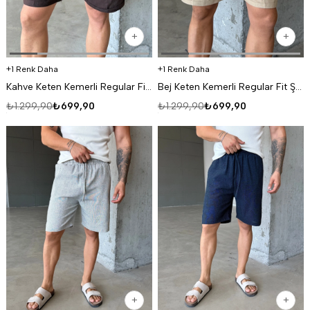
1 Renk Daha
1 Renk Daha
Kahve Keten Kemerli Regular Fit Şort SNZ 3977
Bej Keten Kemerli Regular Fit Şort SNZ 3977
₺1.299,90
₺699,90
₺1.299,90
₺699,90