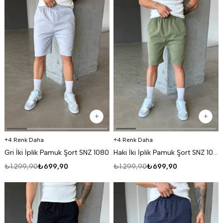
4 Renk Daha
4 Renk Daha
Gri İki İplik Pamuk Şort SNZ 1080
Haki İki İplik Pamuk Şort SNZ 1080
₺1.299,90
₺699,90
₺1.299,90
₺699,90