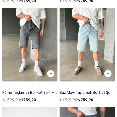
₺1.599,90
₺759,90
₺1.599,90
₺759,90
Füme Taşlamalı Bol Kot Şort MB 6-1
Buz Mavi Taşlamalı Bol Kot Şort MB 20-1
₺1.599,90
₺759,90
₺1.599,90
₺759,90