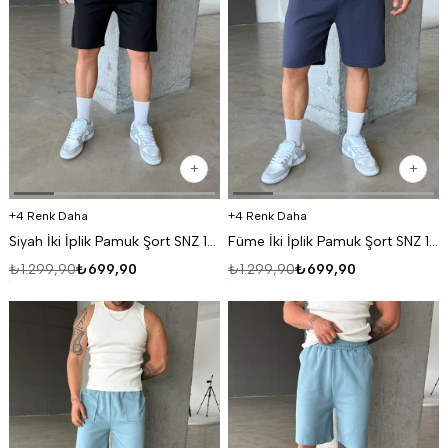
4 Renk Daha
4 Renk Daha
Siyah İki İplik Pamuk Şort SNZ 1080
Füme İki İplik Pamuk Şort SNZ 1080
₺1.299,90
₺699,90
₺1.299,90
₺699,90