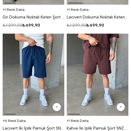
1 Renk Daha
1 Renk Daha
Gri Dokuma Noktalı Keten Şort SNZ 1174
Lacivert Dokuma Noktalı Keten Şort SNZ 1174
₺1.299,90
₺699,90
₺1.299,90
₺699,90
4 Renk Daha
1 Renk Daha
Lacivert İki İplik Pamuk Şort SNZ 1080
Kahve İki İplik Pamuk Şort SNZ 1495