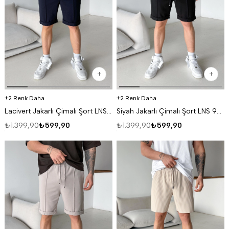
2 Renk Daha
2 Renk Daha
Lacivert Jakarlı Çimalı Şort LNS 93056
Siyah Jakarlı Çimalı Şort LNS 93056
₺1.399,90
₺599,90
₺1.399,90
₺599,90