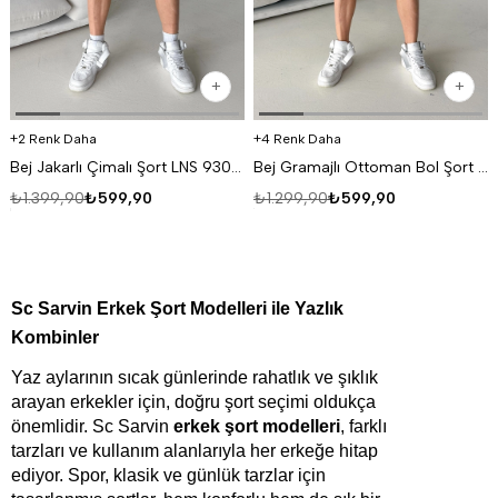
2 Renk Daha
4 Renk Daha
Bej Jakarlı Çimalı Şort LNS 93056
Bej Gramajlı Ottoman Bol Şort 93093 LNS
₺1.399,90
₺599,90
₺1.299,90
₺599,90
Sc Sarvin Erkek Şort Modelleri ile Yazlık 
Kombinler
Yaz aylarının sıcak günlerinde rahatlık ve şıklık 
arayan erkekler için, doğru şort seçimi oldukça 
önemlidir. Sc Sarvin 
erkek şort modelleri
, farklı 
tarzları ve kullanım alanlarıyla her erkeğe hitap 
ediyor. Spor, klasik ve günlük tarzlar için 