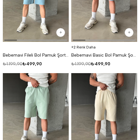
2 Renk Daha
Bebemavi Fileli Bol Pamuk Şort SC
Bebemavi Basic Bol Pamuk Şort SC
₺1.199,90
₺499,90
₺1.199,90
₺499,90