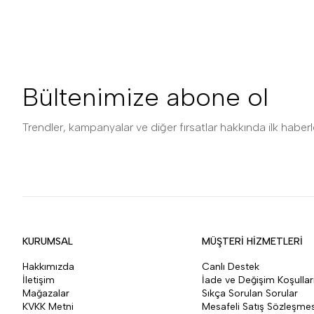
Bültenimize abone ol
Trendler, kampanyalar ve diğer fırsatlar hakkında ilk haberle
KURUMSAL
MÜŞTERİ HİZMETLERİ
Hakkımızda
Canlı Destek
İletişim
İade ve Değişim Koşullar
Mağazalar
Sıkça Sorulan Sorular
KVKK Metni
Mesafeli Satış Sözleşmes