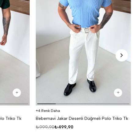
4 Renk Daha
lo Triko Tk
Bebemavi Jakar Desenli Düğmeli Polo Triko Tk
₺999,90
₺499,90