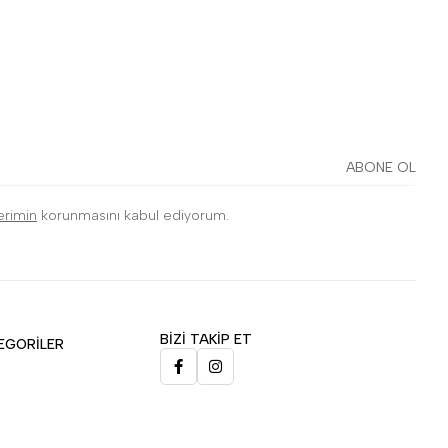
ABONE OL
lerimin
korunmasını kabul ediyorum.
BİZİ TAKİP ET
EGORİLER