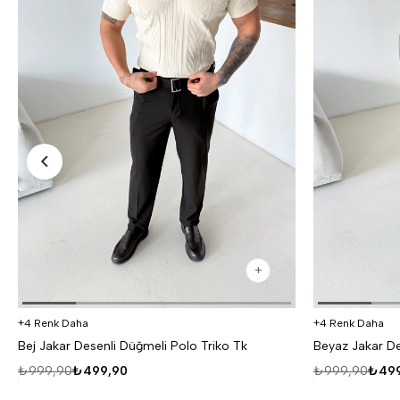
4 Renk Daha
4 Renk Daha
Bej Jakar Desenli Düğmeli Polo Triko Tk
Beyaz Jakar De
₺999,90
₺499,90
₺999,90
₺499