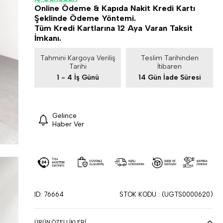
Online Ödeme & Kapıda Nakit Kredi Kartı
Şeklinde Ödeme Yöntemi.
Tüm Kredi Kartlarına 12 Aya Varan Taksit
İmkanı.
Tahmini Kargoya Veriliş
Teslim Tarihinden
Tarihi
İtibaren
1 - 4 İş Günü
14 Gün İade Süresi
Gelince
Haber Ver
ID: 76664
STOK KODU
(UGTS0000620)
ÜRÜN ÖZELLIKLERI