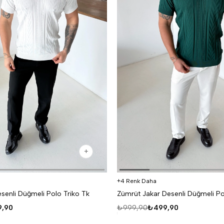
4 Renk Daha
senli Düğmeli Polo Triko Tk
Zümrüt Jakar Desenli Düğmeli Po
,90
₺999,90
₺499,90