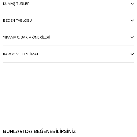
KUMAŞ TÜRLERI
BEDEN TABLOSU
YIKAMA & BAKIM ÖNERILERI
KARGO VE TESLIMAT
BUNLARI DA BEĞENEBILIRSINIZ