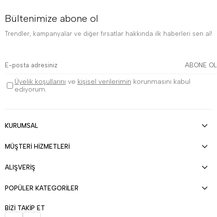
Bültenimize abone ol
Trendler, kampanyalar ve diğer fırsatlar hakkında ilk haberleri sen al!
ABONE OL
Üyelik koşullarını
ve
kişisel verilerimin
korunmasını kabul
ediyorum.
KURUMSAL
MÜŞTERİ HİZMETLERİ
ALIŞVERİŞ
POPÜLER KATEGORİLER
BİZİ TAKİP ET