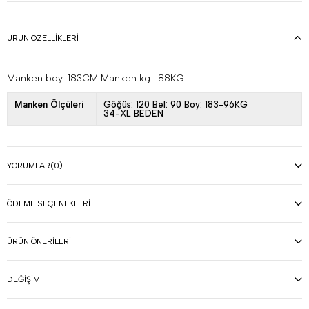
ÜRÜN ÖZELLIKLERI
Manken boy: 183CM Manken kg : 88KG
Manken Ölçüleri
Göğüs: 120 Bel: 90 Boy: 183-96KG
34-XL BEDEN
YORUMLAR
(0)
ÖDEME SEÇENEKLERI
ÜRÜN ÖNERILERI
DEĞIŞIM