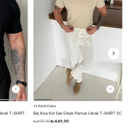
2 Renk Daha
Siyah Kısa Kol Sek Erkek Pamuk Likralı T-SHİRT SC
Bej Kısa Kol Sek Erkek Pamuk Likralı T-SHİRT SC
₺699,90
₺449,90