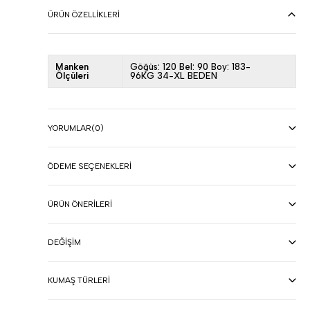
ÜRÜN ÖZELLIKLERI
Manken
Göğüs: 120 Bel: 90 Boy: 183-
Ölçüleri
96KG 34-XL BEDEN
YORUMLAR
(0)
ÖDEME SEÇENEKLERI
ÜRÜN ÖNERILERI
DEĞIŞIM
KUMAŞ TÜRLERI