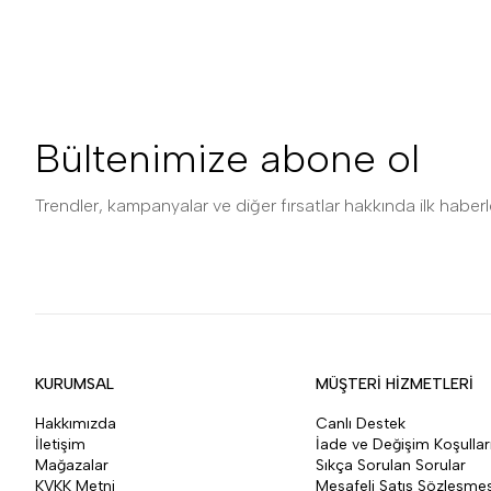
Bültenimize abone ol
Trendler, kampanyalar ve diğer fırsatlar hakkında ilk haberle
KURUMSAL
MÜŞTERİ HİZMETLERİ
Hakkımızda
Canlı Destek
İletişim
İade ve Değişim Koşullar
Mağazalar
Sıkça Sorulan Sorular
KVKK Metni
Mesafeli Satış Sözleşmes