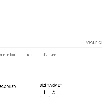
ABONE OL
lerimin
korunmasını kabul ediyorum.
BİZİ TAKİP ET
EGORİLER