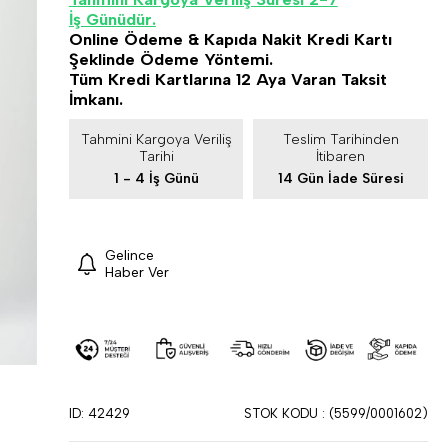
İş Günüdür.
Online Ödeme & Kapıda Nakit Kredi Kartı
Şeklinde Ödeme Yöntemi.
Tüm Kredi Kartlarına 12 Aya Varan Taksit
İmkanı.
Tahmini Kargoya Veriliş
Teslim Tarihinden
Tarihi
İtibaren
1 - 4 İş Günü
14 Gün İade Süresi
Gelince
Haber Ver
ID: 42429
STOK KODU
(5599/0001602)