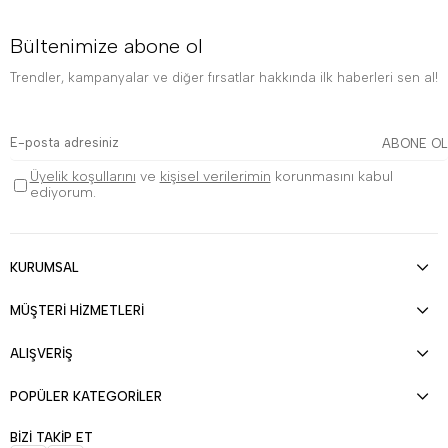
Bültenimize abone ol
Trendler, kampanyalar ve diğer fırsatlar hakkında ilk haberleri sen al!
ABONE OL
Üyelik koşullarını
ve
kişisel verilerimin
korunmasını kabul
ediyorum.
KURUMSAL
MÜŞTERİ HİZMETLERİ
ALIŞVERİŞ
POPÜLER KATEGORİLER
BİZİ TAKİP ET