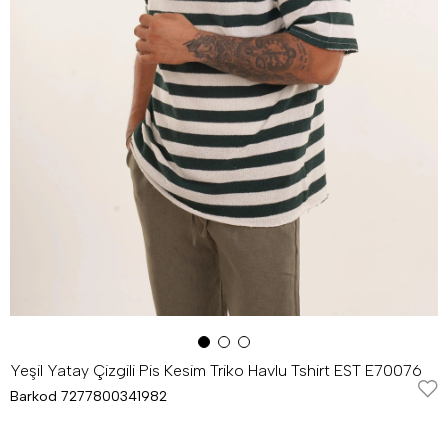
Yeşil Yatay Çizgili Pis Kesim Triko Havlu Tshirt EST E70076
Barkod
7277800341982