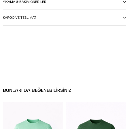
YIKAMA & BAKIM ÖNERILERI
KARGO VE TESLIMAT
BUNLARI DA BEĞENEBILIRSINIZ