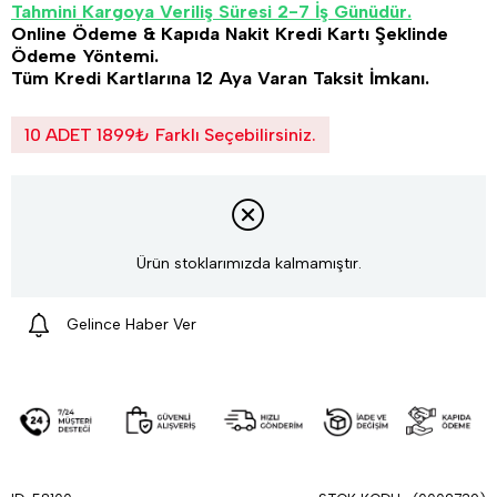
Tahmini Kargoya Veriliş Süresi 2-7 İş Günüdür.
Online Ödeme & Kapıda Nakit Kredi Kartı Şeklinde
Ödeme Yöntemi.
Tüm Kredi Kartlarına 12 Aya Varan Taksit İmkanı.
10 ADET 1899₺ Farklı Seçebilirsiniz.
Ürün stoklarımızda kalmamıştır.
Gelince Haber Ver