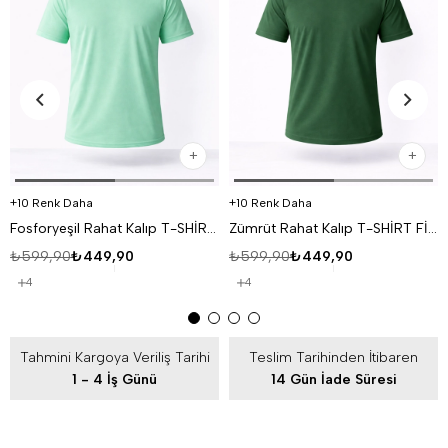
10 Renk Daha
10 Renk Daha
Fosforyeşil Rahat Kalıp T-SHİRT FİYAT PERFORMANS ÜRÜNÜ
Zümrüt Rahat Kalıp T-SHİRT FİYAT PERFORMANS ÜRÜNÜ
₺599,90
₺449,90
₺599,90
₺449,90
4
4
Tahmini Kargoya Veriliş Tarihi
Teslim Tarihinden İtibaren
1 - 4 İş Günü
14 Gün İade Süresi