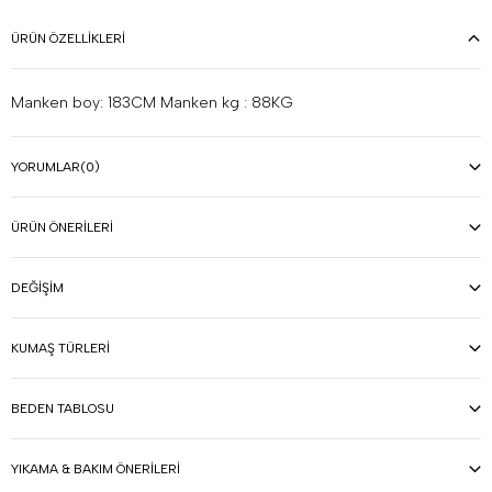
ÜRÜN ÖZELLIKLERI
Manken boy: 183CM Manken kg : 88KG
YORUMLAR
(0)
ÜRÜN ÖNERILERI
DEĞIŞIM
KUMAŞ TÜRLERI
BEDEN TABLOSU
YIKAMA & BAKIM ÖNERILERI