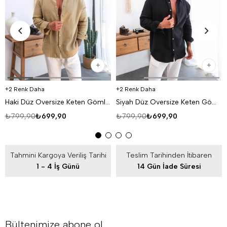
2 Renk Daha
2 Renk Daha
Haki Düz Oversize Keten Gömlek VS4050
Siyah Düz Oversize Keten Gömlek VS4050
₺799,90
₺699,90
₺799,90
₺699,90
Tahmini Kargoya Veriliş Tarihi
Teslim Tarihinden İtibaren
1 - 4 İş Günü
14 Gün İade Süresi
Bültenimize abone ol