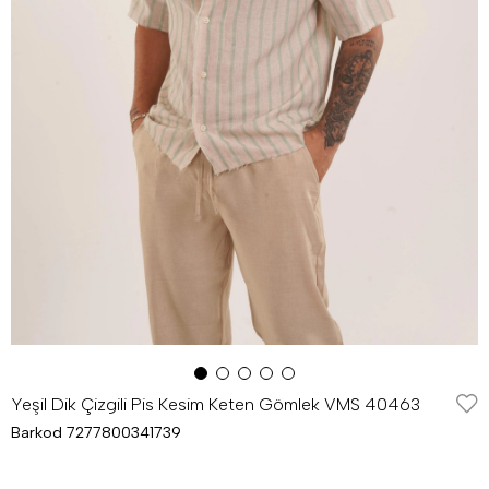
Yeşil Dik Çizgili Pis Kesim Keten Gömlek VMS 40463
Barkod
7277800341739