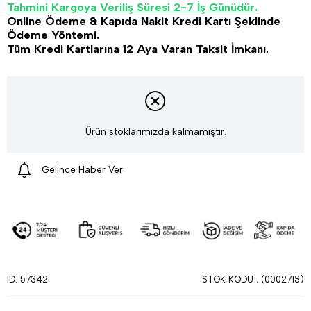
Tahmini Kargoya Veriliş Süresi 2-7 İş Günüdür.
Online Ödeme & Kapıda Nakit Kredi Kartı Şeklinde
Ödeme Yöntemi.
Tüm Kredi Kartlarına 12 Aya Varan Taksit İmkanı.
Ürün stoklarımızda kalmamıştır.
Gelince Haber Ver
STOK KODU
(0002713)
ID: 57342