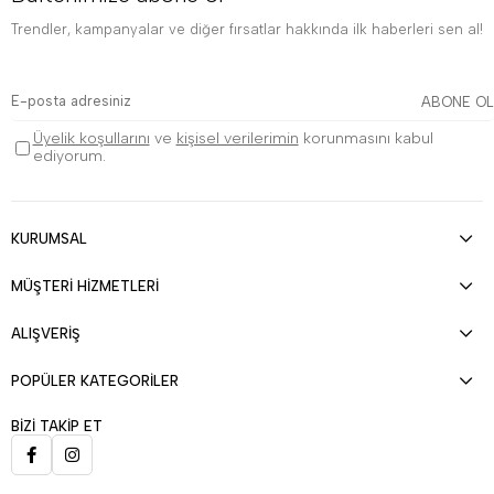
Trendler, kampanyalar ve diğer fırsatlar hakkında ilk haberleri sen al!
ABONE OL
Üyelik koşullarını
ve
kişisel verilerimin
korunmasını kabul
ediyorum.
KURUMSAL
MÜŞTERİ HİZMETLERİ
ALIŞVERİŞ
POPÜLER KATEGORİLER
BİZİ TAKİP ET