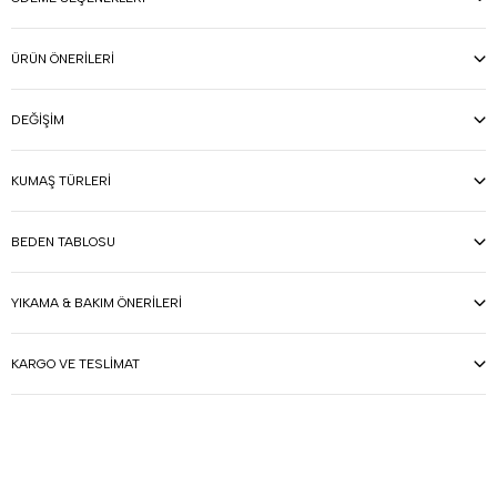
ÜRÜN ÖNERILERI
DEĞIŞIM
KUMAŞ TÜRLERI
BEDEN TABLOSU
YIKAMA & BAKIM ÖNERILERI
KARGO VE TESLIMAT