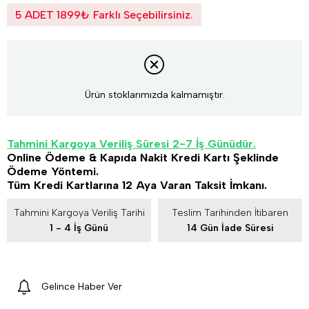
5 ADET 1899₺ Farklı Seçebilirsiniz.
Ürün stoklarımızda kalmamıştır.
Tahmini Kargoya Veriliş Süresi 2-7 İş Günüdür.
Online Ödeme & Kapıda Nakit Kredi Kartı Şeklinde
Ödeme Yöntemi.
Tüm Kredi Kartlarına 12 Aya Varan Taksit İmkanı.
Tahmini Kargoya Veriliş Tarihi
Teslim Tarihinden İtibaren
1 - 4 İş Günü
14 Gün İade Süresi
Gelince Haber Ver