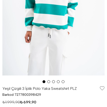
Yeşil Çizgili 3 İplik Polo Yaka Sweatshirt PLZ
Barkod
7277800398429
₺1.999,90
₺699,90