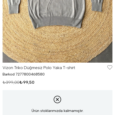
Vizon Triko Düğmesiz Polo Yaka T-shirt
Barkod
7277800468580
₺399,00
₺99,50
Ürün stoklarımızda kalmamıştır.