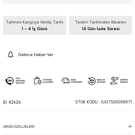
Tahmini Kargoya Veriliş Tarihi
Teslim Tarihinden İtibaren
1 - 4 İş Günü
14 Gün İade Süresi
Gelince Haber Ver
STOK KODU
(UGTS0000807)
ID: 82626
ÜRÜN ÖZELLIKLERI