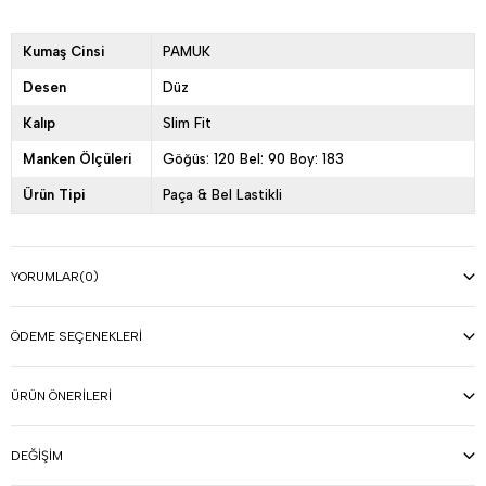
Kumaş Cinsi
PAMUK
Desen
Düz
Kalıp
Slim Fit
Manken Ölçüleri
Göğüs: 120 Bel: 90 Boy: 183
Ürün Tipi
Paça & Bel Lastikli
YORUMLAR
(0)
ÖDEME SEÇENEKLERI
ÜRÜN ÖNERILERI
DEĞIŞIM