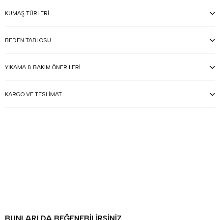
KUMAŞ TÜRLERI
BEDEN TABLOSU
YIKAMA & BAKIM ÖNERILERI
KARGO VE TESLIMAT
BUNLARI DA BEĞENEBILIRSINIZ