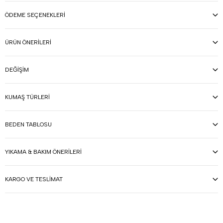
ÖDEME SEÇENEKLERI
ÜRÜN ÖNERILERI
DEĞIŞIM
KUMAŞ TÜRLERI
BEDEN TABLOSU
YIKAMA & BAKIM ÖNERILERI
KARGO VE TESLIMAT