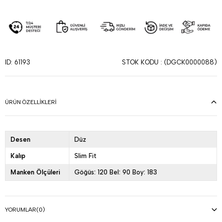
STOK KODU
(DGCK0000088)
ID: 61193
ÜRÜN ÖZELLIKLERI
Desen
Düz
Kalıp
Slim Fit
Manken Ölçüleri
Göğüs: 120 Bel: 90 Boy: 183
YORUMLAR
(0)