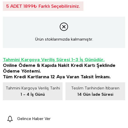
5 ADET 1899₺ Farklı Seçebilirsiniz.
Ürün stoklarımızda kalmamıştır.
Tahmini Kargoya Veriliş Süresi 1-3 İş Günüdür.
Online Ödeme & Kapıda Nakit Kredi Kartı Şeklinde
Ödeme Yöntemi.
Tüm Kredi Kartlarına 12 Aya Varan Taksit İmkanı.
Tahmini Kargoya Veriliş Tarihi
Teslim Tarihinden İtibaren
1 - 4 İş Günü
14 Gün İade Süresi
Gelince Haber Ver