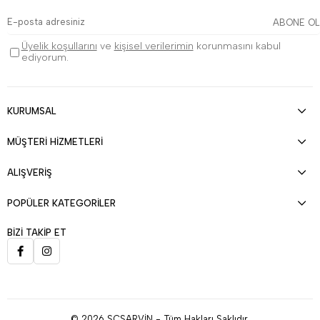
ABONE OL
Üyelik koşullarını
ve
kişisel verilerimin
korunmasını kabul
ediyorum.
KURUMSAL
MÜŞTERİ HİZMETLERİ
ALIŞVERİŞ
POPÜLER KATEGORİLER
BİZİ TAKİP ET
© 2026 SCSARVİN - Tüm Hakları Saklıdır.