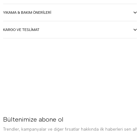
YIKAMA & BAKIM ÖNERILERI
KARGO VE TESLIMAT
Bültenimize abone ol
Trendler, kampanyalar ve diğer fırsatlar hakkında ilk haberleri sen al!