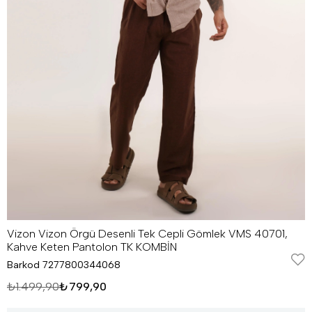
Vizon Vizon Örgü Desenli Tek Cepli Gömlek VMS 40701,
Kahve Keten Pantolon TK KOMBİN
Barkod
7277800344068
₺1.499,90
₺799,90