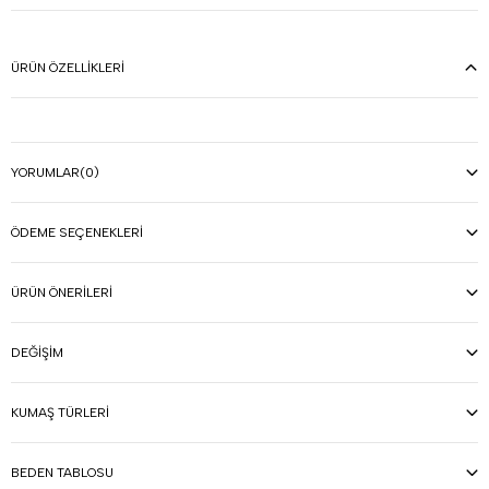
ÜRÜN ÖZELLIKLERI
YORUMLAR
(0)
ÖDEME SEÇENEKLERI
ÜRÜN ÖNERILERI
DEĞIŞIM
KUMAŞ TÜRLERI
BEDEN TABLOSU