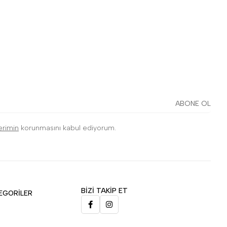
ABONE OL
lerimin
korunmasını kabul ediyorum.
BİZİ TAKİP ET
EGORİLER