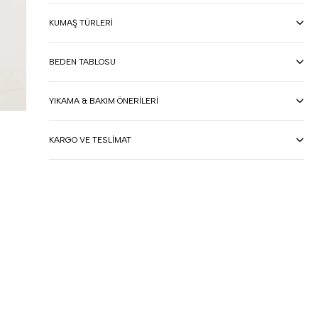
KUMAŞ TÜRLERI
BEDEN TABLOSU
YIKAMA & BAKIM ÖNERILERI
KARGO VE TESLIMAT