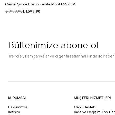
Camel Şişme Boyun Kadife Mont LNS 639
₺1.999,90
₺1.599,90
Bültenimize abone ol
Trendler, kampanyalar ve diğer fırsatlar hakkında ilk haberle
KURUMSAL
MÜŞTERİ HİZMETLERİ
Hakkımızda
Canlı Destek
İletişim
İade ve Değişim Koşullar