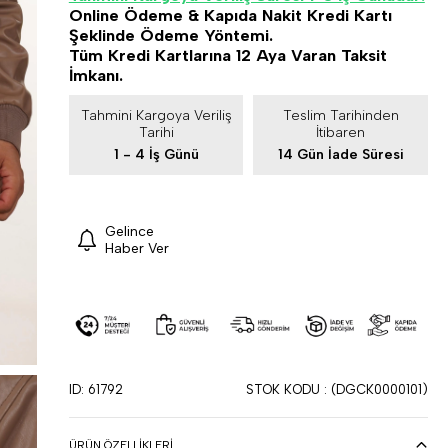
Online Ödeme & Kapıda Nakit Kredi Kartı
Şeklinde Ödeme Yöntemi.
Tüm Kredi Kartlarına 12 Aya Varan Taksit
İmkanı.
Tahmini Kargoya Veriliş
Teslim Tarihinden
Tarihi
İtibaren
1 - 4 İş Günü
14 Gün İade Süresi
Gelince
Haber Ver
ID: 61792
STOK KODU
(DGCK0000101)
ÜRÜN ÖZELLIKLERI