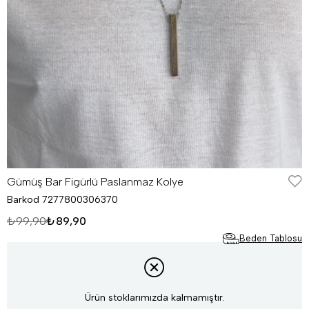
Gümüş Bar Figürlü Paslanmaz Kolye
Barkod
7277800306370
₺99,90
₺89,90
Beden Tablosu
Ürün stoklarımızda kalmamıştır.