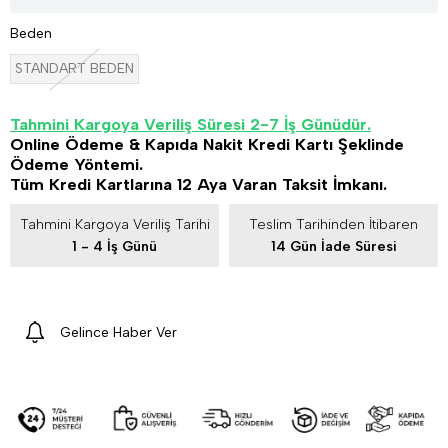
Beden
STANDART BEDEN
Tahmini Kargoya Veriliş Süresi 2-7 İş Günüdür.
Online Ödeme & Kapıda Nakit Kredi Kartı Şeklinde
Ödeme Yöntemi.
Tüm Kredi Kartlarına 12 Aya Varan Taksit İmkanı.
Tahmini Kargoya Veriliş Tarihi
Teslim Tarihinden İtibaren
1 - 4 İş Günü
14 Gün İade Süresi
Gelince Haber Ver