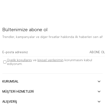
Bültenimize abone ol
Trendler, kampanyalar ve diğer fırsatlar hakkında ilk haberleri sen al!
ABONE OL
Üyelik koşullarını
ve
kişisel verilerimin
korunmasını kabul
ediyorum.
KURUMSAL
MÜŞTERİ HİZMETLERİ
ALIŞVERİŞ