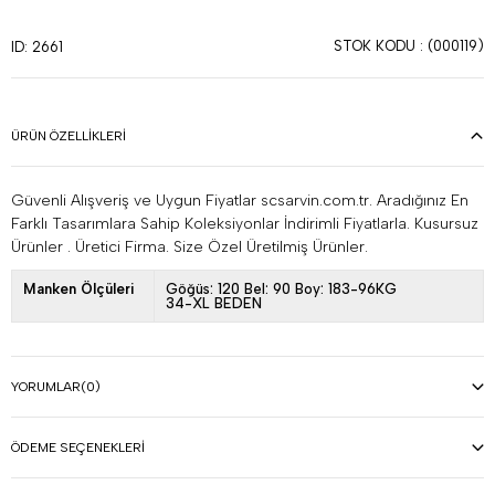
STOK KODU
(000119)
ID: 2661
ÜRÜN ÖZELLIKLERI
Güvenli Alışveriş ve Uygun Fiyatlar scsarvin.com.tr. Aradığınız En
Farklı Tasarımlara Sahip Koleksiyonlar İndirimli Fiyatlarla. Kusursuz
Ürünler . Üretici Firma. Size Özel Üretilmiş Ürünler.
Manken Ölçüleri
Göğüs: 120 Bel: 90 Boy: 183-96KG
34-XL BEDEN
YORUMLAR
(0)
ÖDEME SEÇENEKLERI