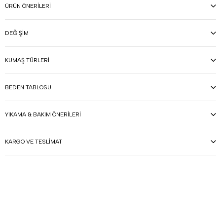
ÜRÜN ÖNERILERI
DEĞIŞIM
KUMAŞ TÜRLERI
BEDEN TABLOSU
YIKAMA & BAKIM ÖNERILERI
KARGO VE TESLIMAT