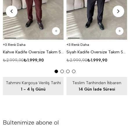
3 Renk Daha
3 Renk Daha
Kahve Kadife Oversize Takım SNZ K5020
Siyah Kadife Oversize Takım SNZ K5020
₺2.999,90
₺1.999,90
₺2.999,90
₺1.999,90
Tahmini Kargoya Veriliş Tarihi
Teslim Tarihinden İtibaren
1 - 4 İş Günü
14 Gün İade Süresi
Bültenimize abone ol