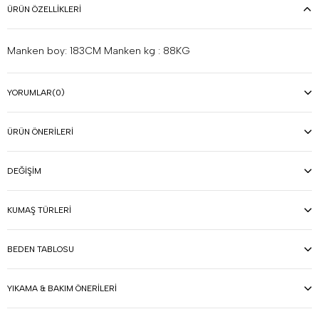
ÜRÜN ÖZELLIKLERI
Manken boy: 183CM Manken kg : 88KG
YORUMLAR
(0)
ÜRÜN ÖNERILERI
DEĞIŞIM
KUMAŞ TÜRLERI
BEDEN TABLOSU
YIKAMA & BAKIM ÖNERILERI