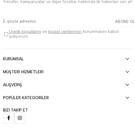
Trendler, kampanyalar ve diğer fırsatlar hakkında ilk haberleri sen al!
ABONE OL
Üyelik koşullarını
ve
kişisel verilerimin
korunmasını kabul
ediyorum.
KURUMSAL
MÜŞTERİ HİZMETLERİ
ALIŞVERİŞ
POPÜLER KATEGORİLER
BİZİ TAKİP ET