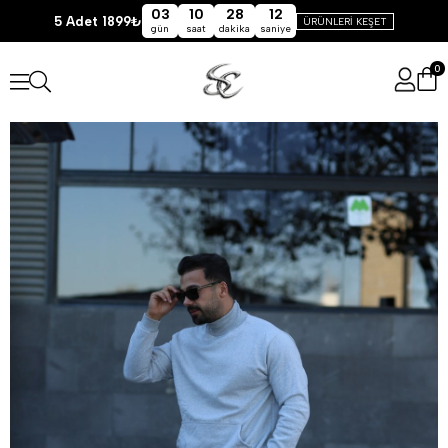
03
10
28
11
5 Adet 1899₺
ÜRÜNLERİ KEŞET
gün
saat
dakika
saniye
0