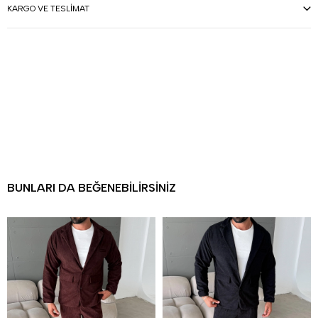
KARGO VE TESLIMAT
BUNLARI DA BEĞENEBILIRSINIZ