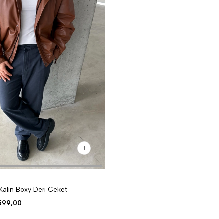
alın Boxy Deri Ceket
599,00