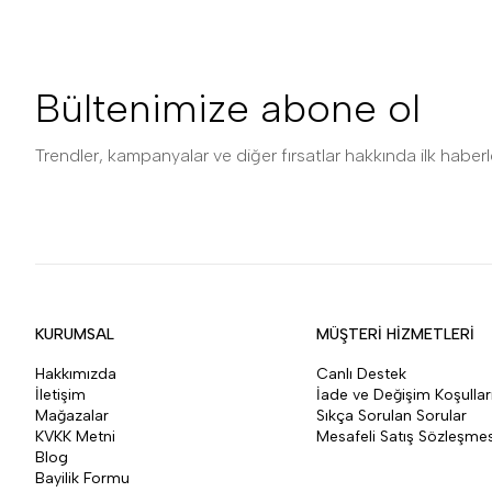
Bültenimize abone ol
Trendler, kampanyalar ve diğer fırsatlar hakkında ilk haberle
KURUMSAL
MÜŞTERİ HİZMETLERİ
Hakkımızda
Canlı Destek
İletişim
İade ve Değişim Koşullar
Mağazalar
Sıkça Sorulan Sorular
KVKK Metni
Mesafeli Satış Sözleşmes
Blog
Bayilik Formu