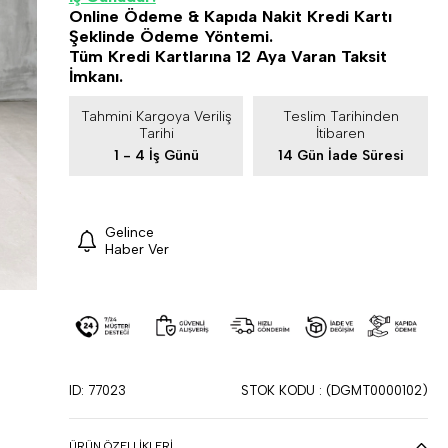
Online Ödeme & Kapıda Nakit Kredi Kartı
Şeklinde Ödeme Yöntemi.
Tüm Kredi Kartlarına 12 Aya Varan Taksit
İmkanı.
Tahmini Kargoya Veriliş
Teslim Tarihinden
Tarihi
İtibaren
1 - 4 İş Günü
14 Gün İade Süresi
Gelince
Haber Ver
ID: 77023
STOK KODU
(DGMT0000102)
ÜRÜN ÖZELLIKLERI