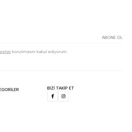
ABONE OL
lerimin
korunmasını kabul ediyorum.
BİZİ TAKİP ET
EGORİLER