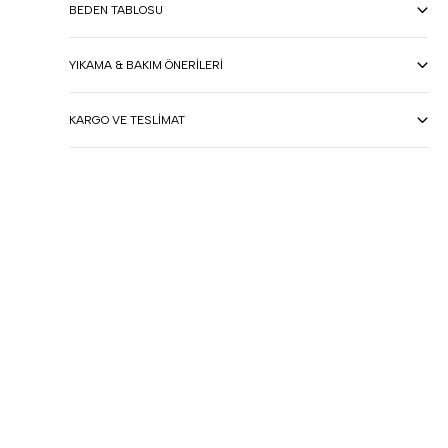
BEDEN TABLOSU
YIKAMA & BAKIM ÖNERILERI
KARGO VE TESLIMAT