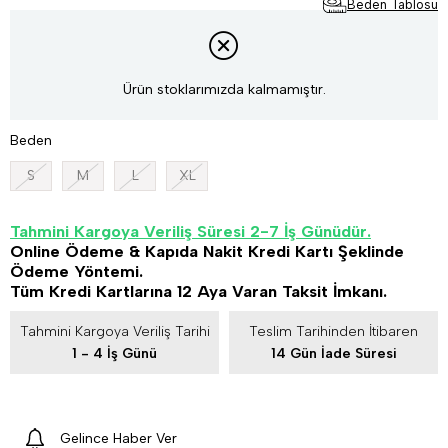
Beden Tablosu
Ürün stoklarımızda kalmamıştır.
Beden
S
M
L
XL
Tahmini Kargoya Veriliş Süresi 2-7 İş Günüdür.
Online Ödeme & Kapıda Nakit Kredi Kartı Şeklinde
Ödeme Yöntemi.
Tüm Kredi Kartlarına 12 Aya Varan Taksit İmkanı.
Tahmini Kargoya Veriliş Tarihi
Teslim Tarihinden İtibaren
1 - 4 İş Günü
14 Gün İade Süresi
Gelince Haber Ver