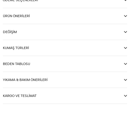
ÖDEME SEÇENEKLERI
ÜRÜN ÖNERILERI
DEĞIŞIM
KUMAŞ TÜRLERI
BEDEN TABLOSU
YIKAMA & BAKIM ÖNERILERI
KARGO VE TESLIMAT