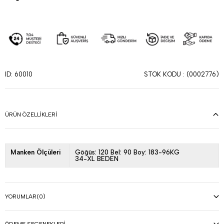
STOK KODU
(0002776)
ID: 60010
ÜRÜN ÖZELLIKLERI
Manken Ölçüleri
Göğüs: 120 Bel: 90 Boy: 183-96KG
34-XL BEDEN
YORUMLAR
(0)