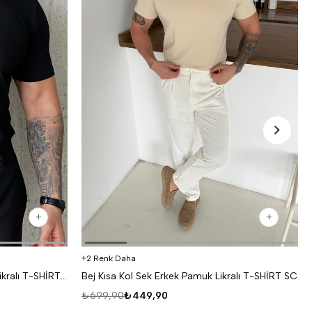
2 Renk Daha
Siyah Kısa Kol Sek Erkek Pamuk Likralı T-SHİRT SC
Bej Kısa Kol Sek Erkek Pamuk Likralı T-SHİRT SC
₺699,90
₺449,90