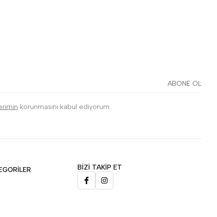
ABONE OL
lerimin
korunmasını kabul ediyorum.
BİZİ TAKİP ET
EGORİLER