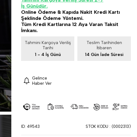
İş Günüdür.
Online Ödeme & Kapıda Nakit Kredi Kartı
Şeklinde Ödeme Yöntemi.
Tüm Kredi Kartlarına 12 Aya Varan Taksit
İmkanı.
Tahmini Kargoya Veriliş
Teslim Tarihinden
Tarihi
İtibaren
1 - 4 İş Günü
14 Gün İade Süresi
Gelince
Haber Ver
ID: 49543
STOK KODU
(0002313)