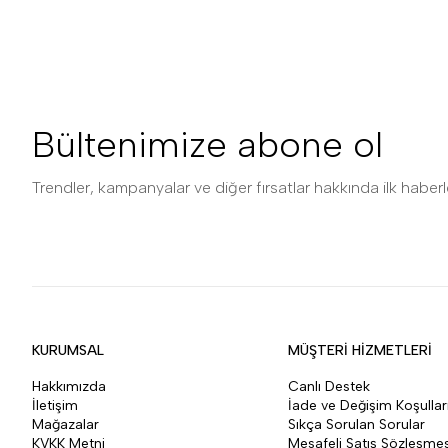
Bültenimize abone ol
Trendler, kampanyalar ve diğer fırsatlar hakkında ilk haberle
KURUMSAL
MÜŞTERİ HİZMETLERİ
Hakkımızda
Canlı Destek
İletişim
İade ve Değişim Koşullar
Mağazalar
Sıkça Sorulan Sorular
KVKK Metni
Mesafeli Satış Sözleşmes