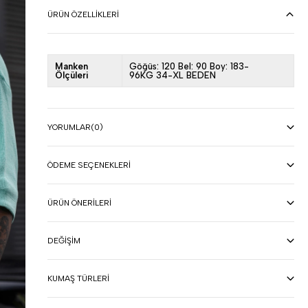
ÜRÜN ÖZELLIKLERI
Manken
Göğüs: 120 Bel: 90 Boy: 183-
Ölçüleri
96KG 34-XL BEDEN
YORUMLAR
(0)
ÖDEME SEÇENEKLERI
ÜRÜN ÖNERILERI
DEĞIŞIM
KUMAŞ TÜRLERI