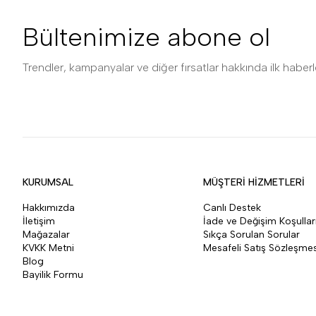
Bültenimize abone ol
Trendler, kampanyalar ve diğer fırsatlar hakkında ilk haberle
KURUMSAL
MÜŞTERİ HİZMETLERİ
Hakkımızda
Canlı Destek
İletişim
İade ve Değişim Koşullar
Mağazalar
Sıkça Sorulan Sorular
KVKK Metni
Mesafeli Satış Sözleşmes
Blog
Bayilik Formu