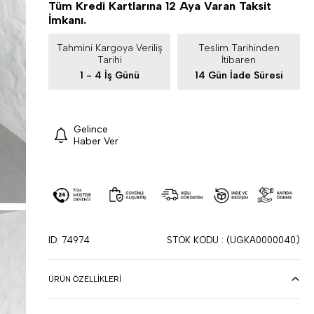
Tüm Kredi Kartlarına 12 Aya Varan Taksit
İmkanı.
Tahmini Kargoya Veriliş
Teslim Tarihinden
Tarihi
İtibaren
1 - 4 İş Günü
14 Gün İade Süresi
Gelince
Haber Ver
ID: 74974
STOK KODU
(UGKA0000040)
ÜRÜN ÖZELLIKLERI