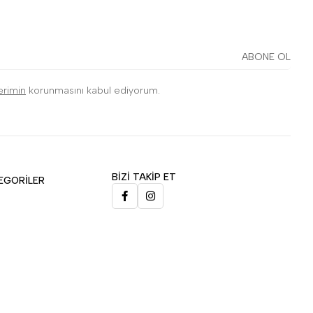
ABONE OL
lerimin
korunmasını kabul ediyorum.
BİZİ TAKİP ET
EGORİLER