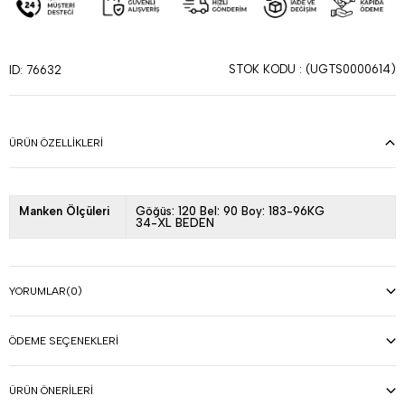
STOK KODU
(UGTS0000614)
ID: 76632
ÜRÜN ÖZELLIKLERI
Manken Ölçüleri
Göğüs: 120 Bel: 90 Boy: 183-96KG
34-XL BEDEN
YORUMLAR
(0)
ÖDEME SEÇENEKLERI
ÜRÜN ÖNERILERI