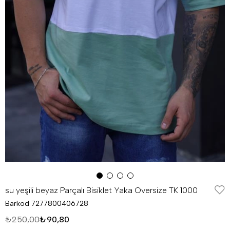
su yeşili beyaz Parçalı Bisiklet Yaka Oversize TK 1000
Barkod
7277800406728
₺250,00
₺90,80