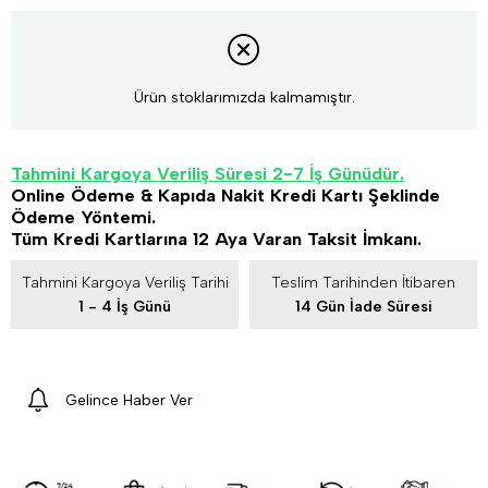
Ürün stoklarımızda kalmamıştır.
Tahmini Kargoya Veriliş Süresi 2-7 İş Günüdür.
Online Ödeme & Kapıda Nakit Kredi Kartı Şeklinde
Ödeme Yöntemi.
Tüm Kredi Kartlarına 12 Aya Varan Taksit İmkanı.
Tahmini Kargoya Veriliş Tarihi
Teslim Tarihinden İtibaren
1 - 4 İş Günü
14 Gün İade Süresi
Gelince Haber Ver