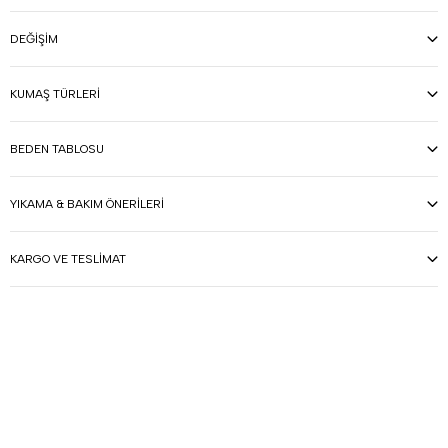
DEĞIŞIM
KUMAŞ TÜRLERI
BEDEN TABLOSU
YIKAMA & BAKIM ÖNERILERI
KARGO VE TESLIMAT