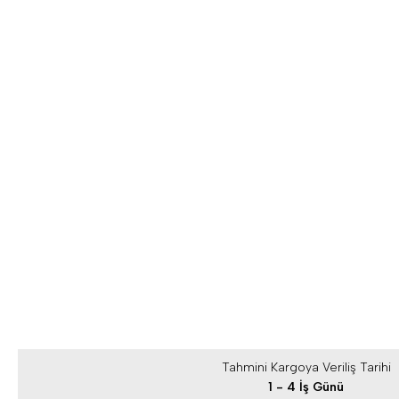
Tahmini Kargoya Veriliş Tarihi
1 - 4 İş Günü