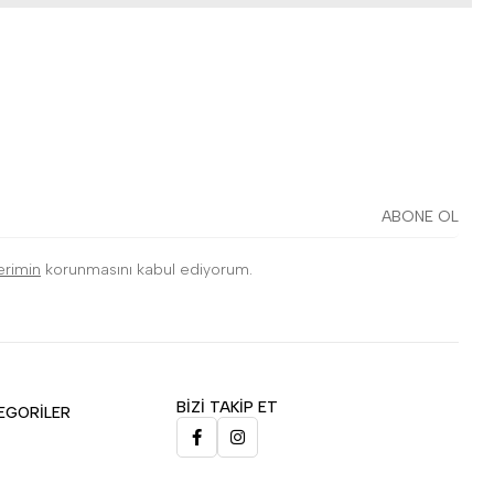
ABONE OL
lerimin
korunmasını kabul ediyorum.
BİZİ TAKİP ET
EGORİLER