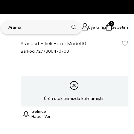
0
Üye Girişi
Sepetim
Standart Erkek Boxer Model 10
Barkod
7277800470750
Ürün stoklarımızda kalmamıştır.
Gelince
Haber Ver