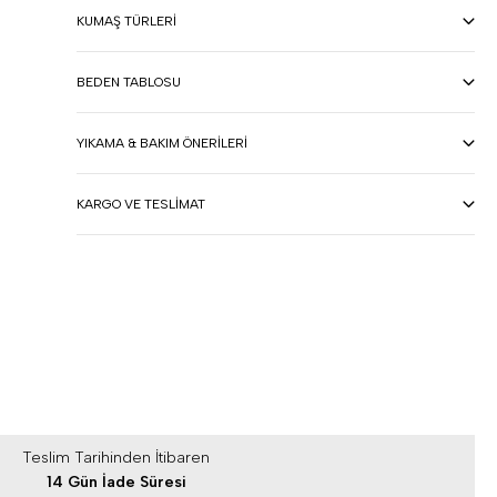
KUMAŞ TÜRLERI
BEDEN TABLOSU
YIKAMA & BAKIM ÖNERILERI
KARGO VE TESLIMAT
Teslim Tarihinden İtibaren
14 Gün İade Süresi