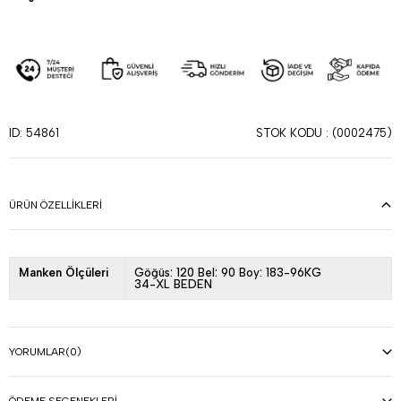
STOK KODU
(0002475)
ID: 54861
ÜRÜN ÖZELLIKLERI
Manken Ölçüleri
Göğüs: 120 Bel: 90 Boy: 183-96KG
34-XL BEDEN
YORUMLAR
(0)