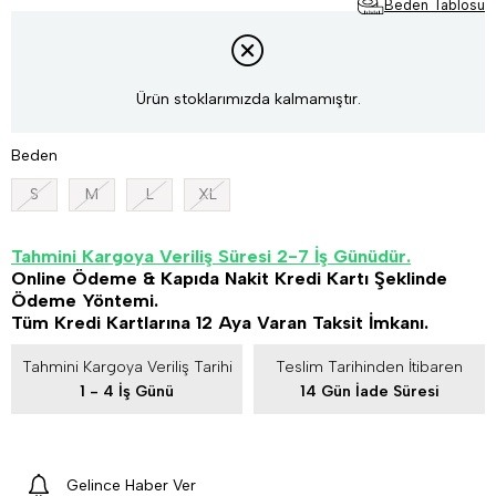
Beden Tablosu
Ürün stoklarımızda kalmamıştır.
Beden
S
M
L
XL
Tahmini Kargoya Veriliş Süresi 2-7 İş Günüdür.
Online Ödeme & Kapıda Nakit Kredi Kartı Şeklinde
Ödeme Yöntemi.
Tüm Kredi Kartlarına 12 Aya Varan Taksit İmkanı.
Tahmini Kargoya Veriliş Tarihi
Teslim Tarihinden İtibaren
1 - 4 İş Günü
14 Gün İade Süresi
Gelince Haber Ver