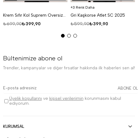
3 Renk Daha
Krem Sıfır Kol Suprem Oversize Atlet
Gri Kaşkorse Atlet SC 2025
₺699,90
₺399,90
₺599,90
₺399,90
Bültenimize abone ol
Trendler, kampanyalar ve diğer fırsatlar hakkında ilk haberleri sen al!
ABONE OL
Üyelik koşullarını
ve
kişisel verilerimin
korunmasını kabul
ediyorum.
KURUMSAL