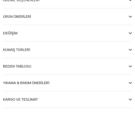
ÖDEME SEÇENEKLERI
ÜRÜN ÖNERILERI
DEĞIŞIM
KUMAŞ TÜRLERI
BEDEN TABLOSU
YIKAMA & BAKIM ÖNERILERI
KARGO VE TESLIMAT