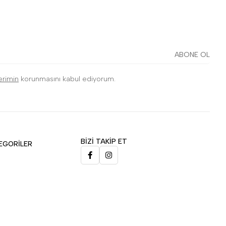
ABONE OL
lerimin
korunmasını kabul ediyorum.
BİZİ TAKİP ET
EGORİLER