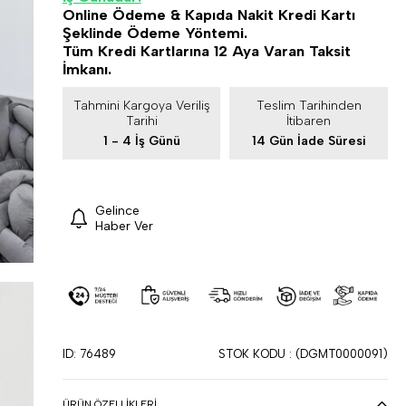
Online Ödeme & Kapıda Nakit Kredi Kartı
Şeklinde Ödeme Yöntemi.
Tüm Kredi Kartlarına 12 Aya Varan Taksit
İmkanı.
Tahmini Kargoya Veriliş
Teslim Tarihinden
Tarihi
İtibaren
1 - 4 İş Günü
14 Gün İade Süresi
Gelince
Haber Ver
ID: 76489
STOK KODU
(DGMT0000091)
ÜRÜN ÖZELLIKLERI