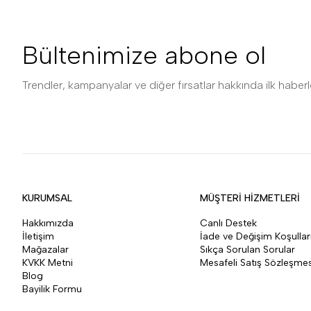
Bültenimize abone ol
Trendler, kampanyalar ve diğer fırsatlar hakkında ilk haberle
KURUMSAL
MÜŞTERİ HİZMETLERİ
Hakkımızda
Canlı Destek
İletişim
İade ve Değişim Koşullar
Mağazalar
Sıkça Sorulan Sorular
KVKK Metni
Mesafeli Satış Sözleşmes
Blog
Bayilik Formu