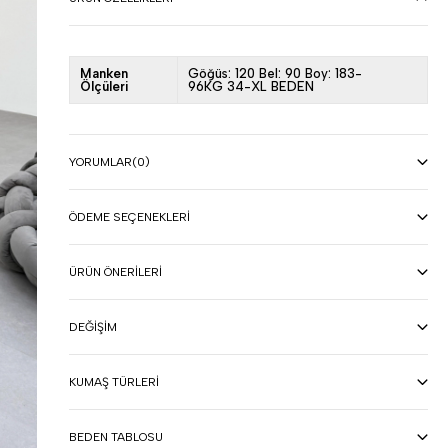
Manken
Göğüs: 120 Bel: 90 Boy: 183-
Ölçüleri
96KG 34-XL BEDEN
YORUMLAR
(0)
ÖDEME SEÇENEKLERI
ÜRÜN ÖNERILERI
DEĞIŞIM
KUMAŞ TÜRLERI
BEDEN TABLOSU