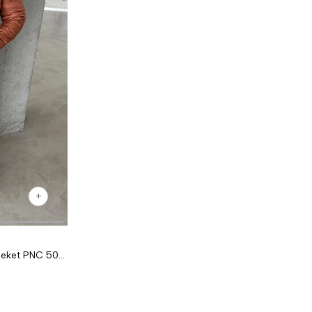
Kahve Baklava Desen Kapitone Ceket PNC 5060