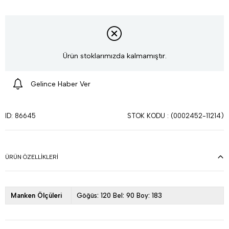
Ürün stoklarımızda kalmamıştır.
Gelince Haber Ver
STOK KODU
(0002452-11214)
ID: 86645
ÜRÜN ÖZELLIKLERI
Manken Ölçüleri
Göğüs: 120 Bel: 90 Boy: 183