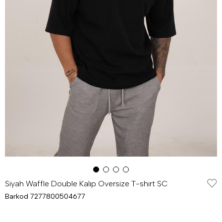
Siyah Waffle Double Kalıp Oversize T-shırt SC
Barkod
7277800504677