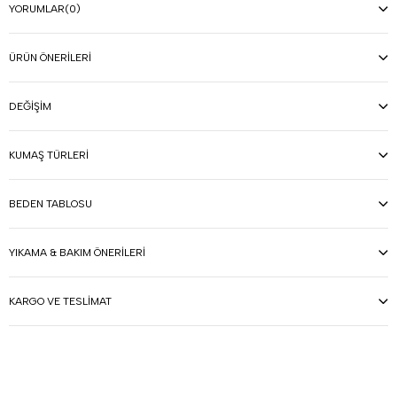
YORUMLAR
(0)
ÜRÜN ÖNERILERI
DEĞIŞIM
KUMAŞ TÜRLERI
BEDEN TABLOSU
YIKAMA & BAKIM ÖNERILERI
KARGO VE TESLIMAT