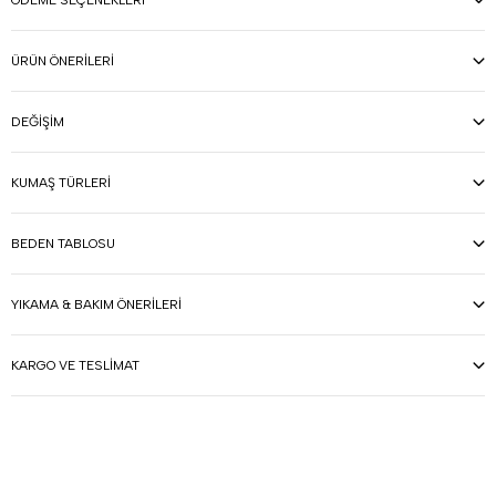
ÖDEME SEÇENEKLERI
ÜRÜN ÖNERILERI
DEĞIŞIM
KUMAŞ TÜRLERI
BEDEN TABLOSU
YIKAMA & BAKIM ÖNERILERI
KARGO VE TESLIMAT