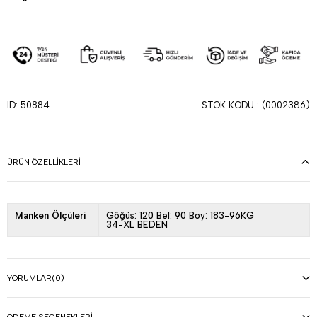
STOK KODU
(0002386)
ID: 50884
ÜRÜN ÖZELLIKLERI
Manken Ölçüleri
Göğüs: 120 Bel: 90 Boy: 183-96KG
34-XL BEDEN
YORUMLAR
(0)