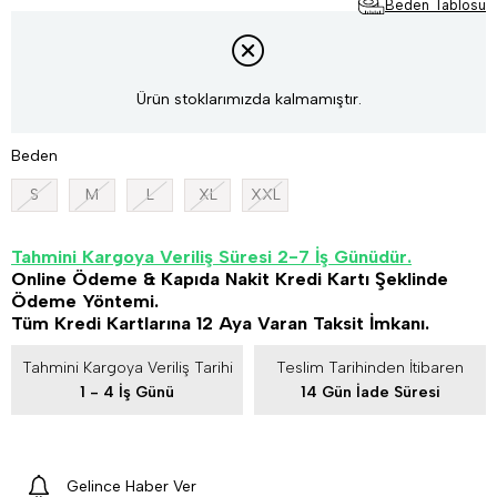
Beden Tablosu
Ürün stoklarımızda kalmamıştır.
Beden
S
M
L
XL
XXL
Tahmini Kargoya Veriliş Süresi 2-7 İş Günüdür.
Online Ödeme & Kapıda Nakit Kredi Kartı Şeklinde
Ödeme Yöntemi.
Tüm Kredi Kartlarına 12 Aya Varan Taksit İmkanı.
Tahmini Kargoya Veriliş Tarihi
Teslim Tarihinden İtibaren
1 - 4 İş Günü
14 Gün İade Süresi
Gelince Haber Ver