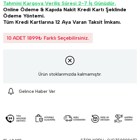
Tahmini Kargoya Veriliş Süresi 2-7 İş Günüdür.
Online Ödeme & Kapıda Nakit Kredi Kartı Şeklinde
Ödeme Yöntemi.
Tüm Kredi Kartlarına 12 Aya Varan Taksit İmkanı.
10 ADET 1899₺ Farklı Seçebilirsiniz.
Ürün stoklarımızda kalmamıştır.
Gelince Haber Ver