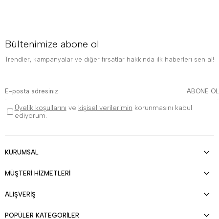
Bültenimize abone ol
Trendler, kampanyalar ve diğer fırsatlar hakkında ilk haberleri sen al!
ABONE OL
Üyelik koşullarını
ve
kişisel verilerimin
korunmasını kabul
ediyorum.
KURUMSAL
MÜŞTERİ HİZMETLERİ
ALIŞVERİŞ
POPÜLER KATEGORİLER