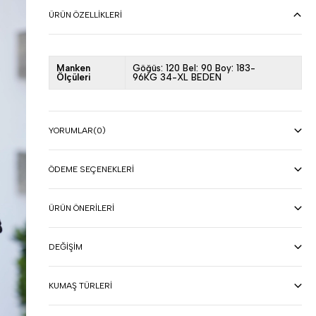
ÜRÜN ÖZELLIKLERI
Manken
Göğüs: 120 Bel: 90 Boy: 183-
Ölçüleri
96KG 34-XL BEDEN
YORUMLAR
(0)
ÖDEME SEÇENEKLERI
ÜRÜN ÖNERILERI
DEĞIŞIM
KUMAŞ TÜRLERI