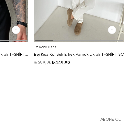
2 Renk Daha
Siyah Kısa Kol Sek Erkek Pamuk Likralı T-SHİRT SC
Bej Kısa Kol Sek Erkek Pamuk Likralı T-SHİRT SC
₺699,90
₺449,90
ABONE OL