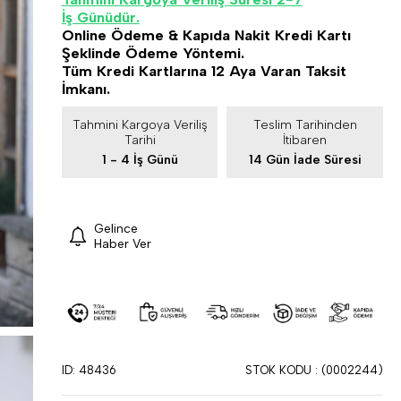
İş Günüdür.
Online Ödeme & Kapıda Nakit Kredi Kartı
Şeklinde Ödeme Yöntemi.
Tüm Kredi Kartlarına 12 Aya Varan Taksit
İmkanı.
Tahmini Kargoya Veriliş
Teslim Tarihinden
Tarihi
İtibaren
1 - 4 İş Günü
14 Gün İade Süresi
Gelince
Haber Ver
ID: 48436
STOK KODU
(0002244)