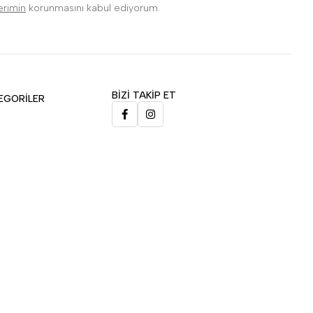
lerimin
korunmasını kabul ediyorum.
BİZİ TAKİP ET
EGORİLER