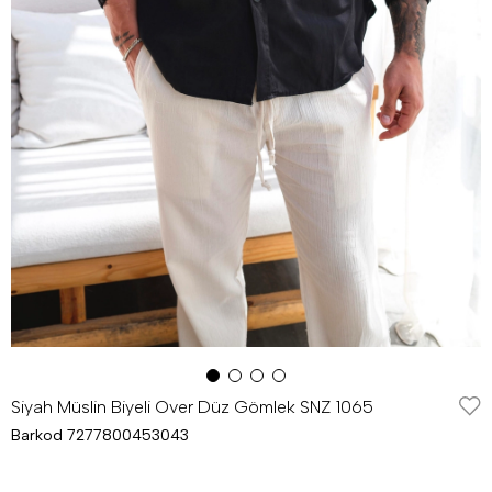
Siyah Müslin Biyeli Over Düz Gömlek SNZ 1065
Barkod
7277800453043