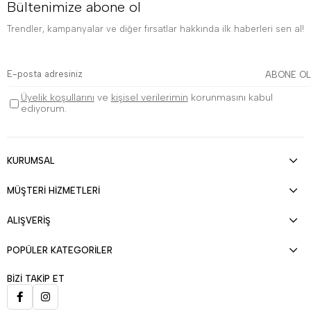
Bültenimize abone ol
Trendler, kampanyalar ve diğer fırsatlar hakkında ilk haberleri sen al!
ABONE OL
Üyelik koşullarını
ve
kişisel verilerimin
korunmasını kabul
ediyorum.
KURUMSAL
MÜŞTERİ HİZMETLERİ
ALIŞVERİŞ
POPÜLER KATEGORİLER
BİZİ TAKİP ET