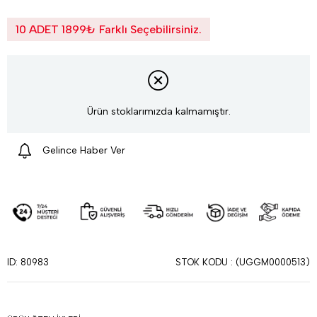
10 ADET 1899₺ Farklı Seçebilirsiniz.
Ürün stoklarımızda kalmamıştır.
Gelince Haber Ver
STOK KODU
(UGGM0000513)
ID: 80983