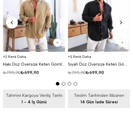
2 Renk Daha
2 Renk Daha
Haki Düz Oversize Keten Gömlek VS4050
Siyah Düz Oversize Keten Gömlek VS4050
₺799,90
₺699,90
₺799,90
₺699,90
Tahmini Kargoya Veriliş Tarihi
Teslim Tarihinden İtibaren
1 - 4 İş Günü
14 Gün İade Süresi