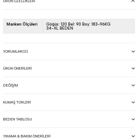
ÜRÜN ÖZELLIKLERI
Manken Ölçüleri
Göğüs: 120 Bel: 90 Boy: 183-96KG
34-XL BEDEN
YORUMLAR
(0)
ÜRÜN ÖNERILERI
DEĞIŞIM
KUMAŞ TÜRLERI
BEDEN TABLOSU
YIKAMA & BAKIM ÖNERILERI