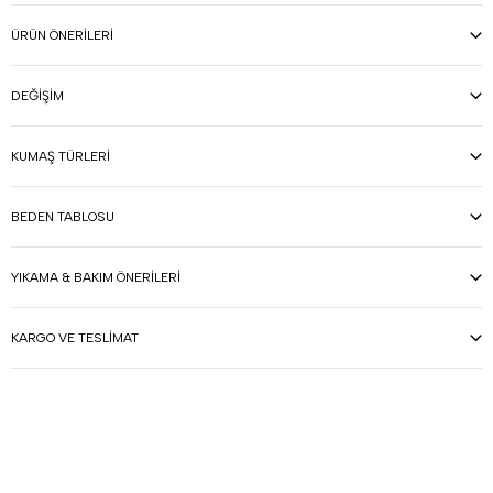
ÜRÜN ÖNERILERI
DEĞIŞIM
KUMAŞ TÜRLERI
BEDEN TABLOSU
YIKAMA & BAKIM ÖNERILERI
KARGO VE TESLIMAT