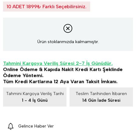
10 ADET 1899₺ Farklı Seçebilirsiniz.
Ürün stoklarımızda kalmamıştır.
Tahmini Kargoya Veriliş Süresi 2-7 İş Günüdür.
Online Ödeme & Kapıda Nakit Kredi Kartı Şeklinde
Ödeme Yöntemi.
Tüm Kredi Kartlarına 12 Aya Varan Taksit İmkanı.
Tahmini Kargoya Veriliş Tarihi
Teslim Tarihinden İtibaren
1 - 4 İş Günü
14 Gün İade Süresi
Gelince Haber Ver