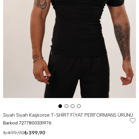
Siyah Siyah Kaşkorse T-SHİRT FİYAT PERFORMANS ÜRÜNÜ
Barkod
7277800331976
₺499,90
₺399,90