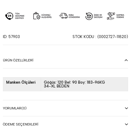
STOK KODU
(0002727-11820)
ID: 57903
ÜRÜN ÖZELLIKLERI
Manken Ölçüleri
Göğüs: 120 Bel: 90 Boy: 183-96KG
34-XL BEDEN
YORUMLAR
(0)
ÖDEME SEÇENEKLERI