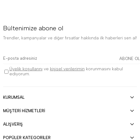
Bültenimize abone ol
Trendler, kampanyalar ve diğer fırsatlar hakkında ilk haberleri sen al!
ABONE OL
Üyelik koşullarını
ve
kişisel verilerimin
korunmasını kabul
ediyorum.
KURUMSAL
MÜŞTERİ HİZMETLERİ
ALIŞVERİŞ
POPÜLER KATEGORİLER