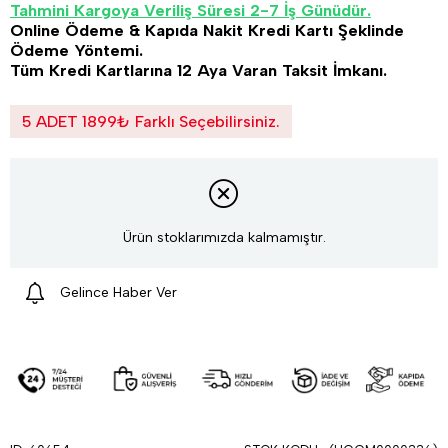
Tahmini Kargoya Veriliş Süresi 2-7 İş Günüdür.
Online Ödeme & Kapıda Nakit Kredi Kartı Şeklinde
Ödeme Yöntemi.
Tüm Kredi Kartlarına 12 Aya Varan Taksit İmkanı.
5 ADET 1899₺ Farklı Seçebilirsiniz.
Ürün stoklarımızda kalmamıştır.
Gelince Haber Ver