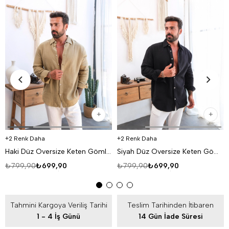
2 Renk Daha
2 Renk Daha
Haki Düz Oversize Keten Gömlek VS4050
Siyah Düz Oversize Keten Gömlek VS4050
₺799,90
₺699,90
₺799,90
₺699,90
Tahmini Kargoya Veriliş Tarihi
Teslim Tarihinden İtibaren
1 - 4 İş Günü
14 Gün İade Süresi