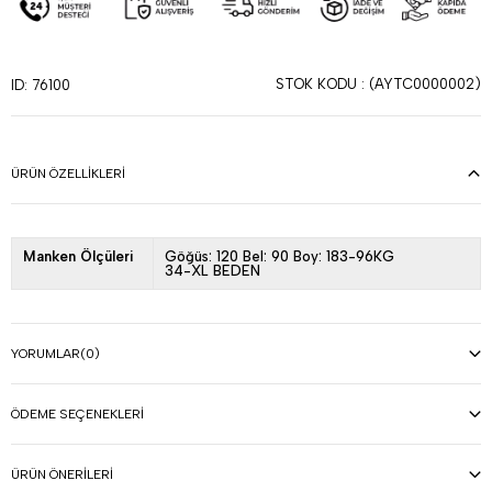
STOK KODU
(AYTC0000002)
ID: 76100
ÜRÜN ÖZELLIKLERI
Manken Ölçüleri
Göğüs: 120 Bel: 90 Boy: 183-96KG
34-XL BEDEN
YORUMLAR
(0)
ÖDEME SEÇENEKLERI
ÜRÜN ÖNERILERI