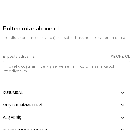
Bültenimize abone ol
Trendler, kampanyalar ve diğer fırsatlar hakkında ilk haberleri sen al!
ABONE OL
Üyelik koşullarını
ve
kişisel verilerimin
korunmasını kabul
ediyorum.
KURUMSAL
MÜŞTERİ HİZMETLERİ
ALIŞVERİŞ