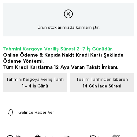
Ürün stoklarımızda kalmamıştır.
Tahmini Kargoya Veriliş Süresi 2-7 İş Günüdür.
Online Ödeme & Kapıda Nakit Kredi Kartı Şeklinde
Ödeme Yöntemi.
Tüm Kredi Kartlarına 12 Aya Varan Taksit İmkanı.
Tahmini Kargoya Veriliş Tarihi
Teslim Tarihinden İtibaren
1 - 4 İş Günü
14 Gün İade Süresi
Gelince Haber Ver