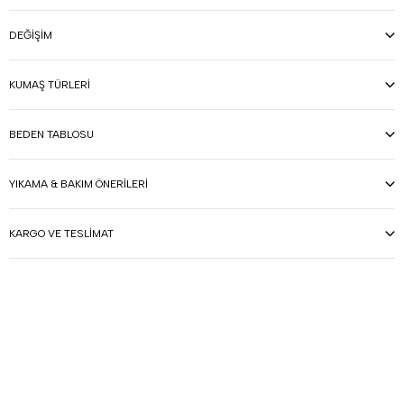
DEĞIŞIM
KUMAŞ TÜRLERI
BEDEN TABLOSU
YIKAMA & BAKIM ÖNERILERI
KARGO VE TESLIMAT