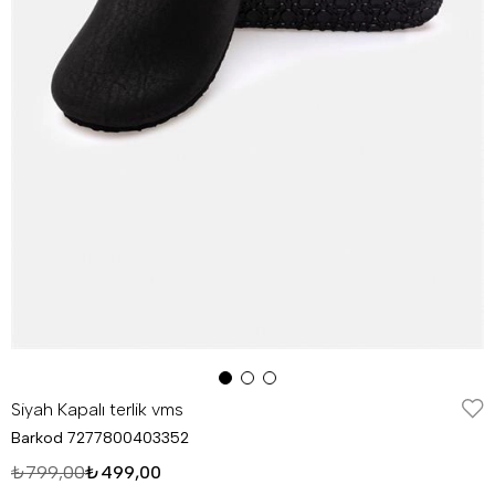
Siyah Kapalı terlik vms
Barkod
7277800403352
₺799,00
₺499,00