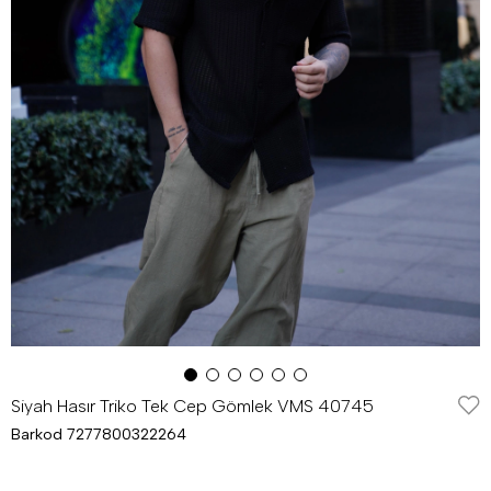
Siyah Hasır Triko Tek Cep Gömlek VMS 40745
Barkod
7277800322264