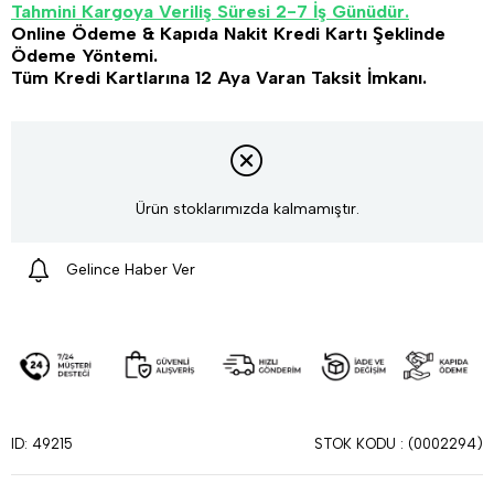
Tahmini Kargoya Veriliş Süresi 2-7 İş Günüdür.
Online Ödeme & Kapıda Nakit Kredi Kartı Şeklinde
Ödeme Yöntemi.
Tüm Kredi Kartlarına 12 Aya Varan Taksit İmkanı.
Ürün stoklarımızda kalmamıştır.
Gelince Haber Ver
STOK KODU
(0002294)
ID: 49215