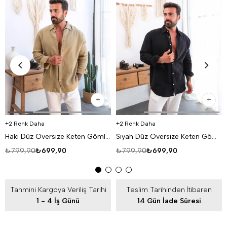
2 Renk Daha
2 Renk Daha
Haki Düz Oversize Keten Gömlek VS4050
Siyah Düz Oversize Keten Gömlek VS4050
₺799,90
₺699,90
₺799,90
₺699,90
Tahmini Kargoya Veriliş Tarihi
Teslim Tarihinden İtibaren
1 - 4 İş Günü
14 Gün İade Süresi