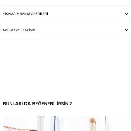
YIKAMA & BAKIM ÖNERILERI
KARGO VE TESLIMAT
BUNLARI DA BEĞENEBILIRSINIZ