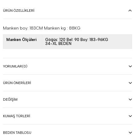
ÜRÜN ÖZELLIKLERI
Manken boy: 183CM Manken kg : 88KG
Manken Ölçüleri
Göğüs: 120 Bel: 90 Boy: 183-96KG
34-XL BEDEN
YORUMLAR
(0)
ÜRÜN ÖNERILERI
DEĞIŞIM
KUMAŞ TÜRLERI
BEDEN TABLOSU