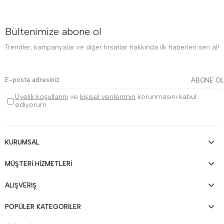
Bültenimize abone ol
Trendler, kampanyalar ve diğer fırsatlar hakkında ilk haberleri sen al!
ABONE OL
Üyelik koşullarını
ve
kişisel verilerimin
korunmasını kabul
ediyorum.
KURUMSAL
MÜŞTERİ HİZMETLERİ
ALIŞVERİŞ
POPÜLER KATEGORİLER