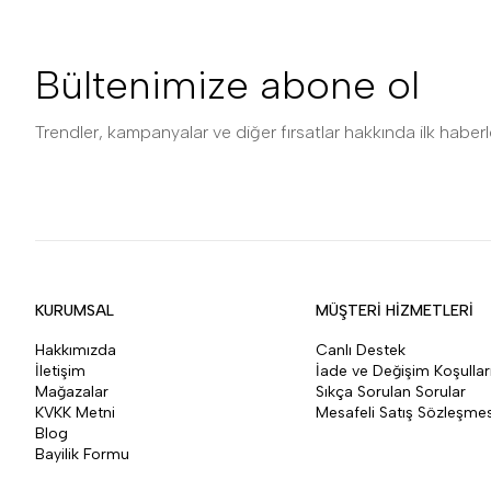
Bültenimize abone ol
Trendler, kampanyalar ve diğer fırsatlar hakkında ilk haberle
KURUMSAL
MÜŞTERİ HİZMETLERİ
Hakkımızda
Canlı Destek
İletişim
İade ve Değişim Koşullar
Mağazalar
Sıkça Sorulan Sorular
KVKK Metni
Mesafeli Satış Sözleşmes
Blog
Bayilik Formu