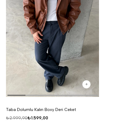
Taba Dolumlu Kalın Boxy Deri Ceket
₺2.999,90
₺1.599,00