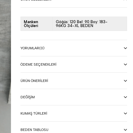
Manken
Göğüs: 120 Bel: 90 Boy: 183-
Ölçüleri
96KG 34-XL BEDEN
YORUMLAR
(0)
ÖDEME SEÇENEKLERI
ÜRÜN ÖNERILERI
DEĞIŞIM
KUMAŞ TÜRLERI
BEDEN TABLOSU