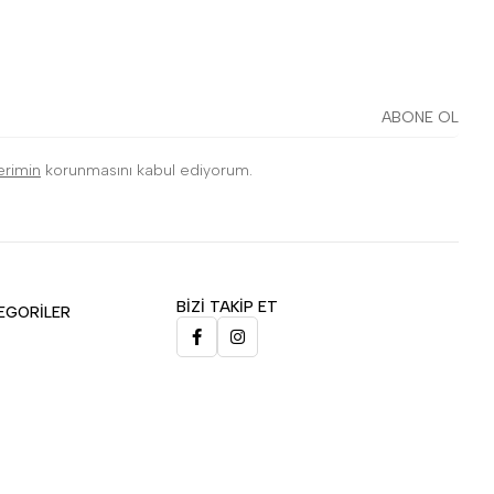
ABONE OL
lerimin
korunmasını kabul ediyorum.
BİZİ TAKİP ET
EGORİLER