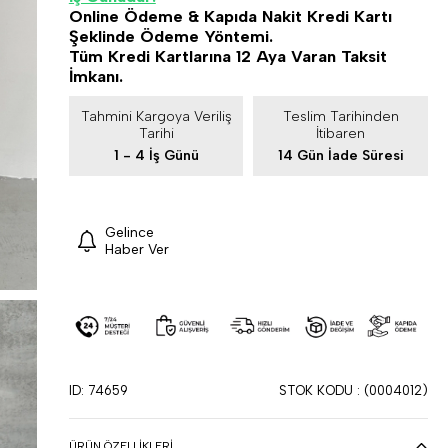
Online Ödeme & Kapıda Nakit Kredi Kartı
Şeklinde Ödeme Yöntemi.
Tüm Kredi Kartlarına 12 Aya Varan Taksit
İmkanı.
Tahmini Kargoya Veriliş
Teslim Tarihinden
Tarihi
İtibaren
1 - 4 İş Günü
14 Gün İade Süresi
Gelince
Haber Ver
ID: 74659
STOK KODU
(0004012)
ÜRÜN ÖZELLIKLERI