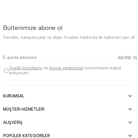
Bültenimize abone ol
Trendler, kampanyalar ve diğer fırsatlar hakkında ilk haberleri sen al!
ABONE OL
Üyelik koşullarını
ve
kişisel verilerimin
korunmasını kabul
ediyorum.
KURUMSAL
MÜŞTERİ HİZMETLERİ
ALIŞVERİŞ
POPÜLER KATEGORİLER