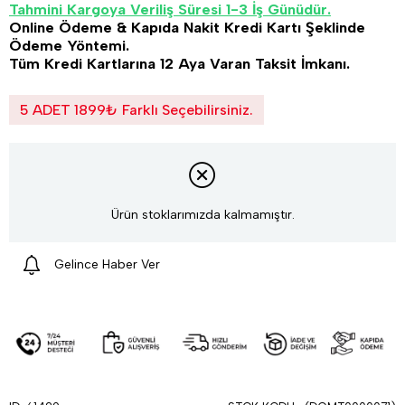
Tahmini Kargoya Veriliş Süresi 1-3 İş Günüdür.
Online Ödeme & Kapıda Nakit Kredi Kartı Şeklinde
Ödeme Yöntemi.
Tüm Kredi Kartlarına 12 Aya Varan Taksit İmkanı.
5 ADET 1899₺ Farklı Seçebilirsiniz.
Ürün stoklarımızda kalmamıştır.
Gelince Haber Ver