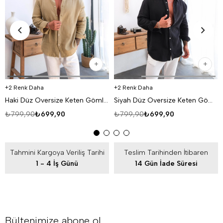
2 Renk Daha
2 Renk Daha
Haki Düz Oversize Keten Gömlek VS4050
Siyah Düz Oversize Keten Gömlek VS4050
₺799,90
₺699,90
₺799,90
₺699,90
Tahmini Kargoya Veriliş Tarihi
Teslim Tarihinden İtibaren
1 - 4 İş Günü
14 Gün İade Süresi
Bültenimize abone ol