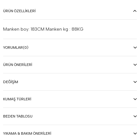
ÜRÜN ÖZELLIKLERI
Manken boy: 183CM Manken kg : 88KG
YORUMLAR
(0)
ÜRÜN ÖNERILERI
DEĞIŞIM
KUMAŞ TÜRLERI
BEDEN TABLOSU
YIKAMA & BAKIM ÖNERILERI