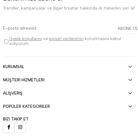
Trendler, kampanyalar ve diğer fırsatlar hakkında ilk haberleri sen al!
ABONE OL
Üyelik koşullarını
ve
kişisel verilerimin
korunmasını kabul
ediyorum.
KURUMSAL
MÜŞTERİ HİZMETLERİ
ALIŞVERİŞ
POPÜLER KATEGORİLER
BİZİ TAKİP ET