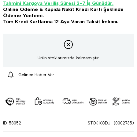
Tahmini Kargoya Veriliş Süresi 2-7 İş Günüdür.
Online Ödeme & Kapıda Nakit Kredi Kartı Şeklinde
Ödeme Yöntemi.
Tüm Kredi Kartlarına 12 Aya Varan Taksit İmkanı.
Ürün stoklarımızda kalmamıştır.
Gelince Haber Ver
STOK KODU
(0002735)
ID: 58052