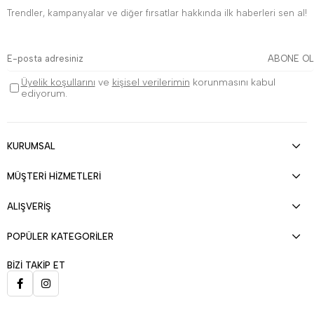
Trendler, kampanyalar ve diğer fırsatlar hakkında ilk haberleri sen al!
ABONE OL
Üyelik koşullarını
ve
kişisel verilerimin
korunmasını kabul
ediyorum.
KURUMSAL
MÜŞTERİ HİZMETLERİ
ALIŞVERİŞ
POPÜLER KATEGORİLER
BİZİ TAKİP ET