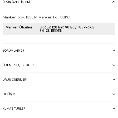
ÜRÜN ÖZELLIKLERI
Manken boy: 183CM Manken kg : 88KG
Manken Ölçüleri
Göğüs: 120 Bel: 90 Boy: 183-96KG
34-XL BEDEN
YORUMLAR
(0)
ÖDEME SEÇENEKLERI
ÜRÜN ÖNERILERI
DEĞIŞIM
KUMAŞ TÜRLERI