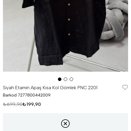
Siyah Etamin Apaş Kısa Kol Gömlek PNC 2201
Barkod
7277800442009
₺699,90
₺199,90