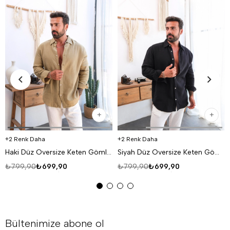
2 Renk Daha
2 Renk Daha
Haki Düz Oversize Keten Gömlek VS4050
Siyah Düz Oversize Keten Gömlek VS4050
₺799,90
₺699,90
₺799,90
₺699,90
Bültenimize abone ol