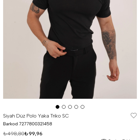
Siyah Düz Polo Yaka Triko SC
Barkod
7277800321458
₺498,80
₺99,96