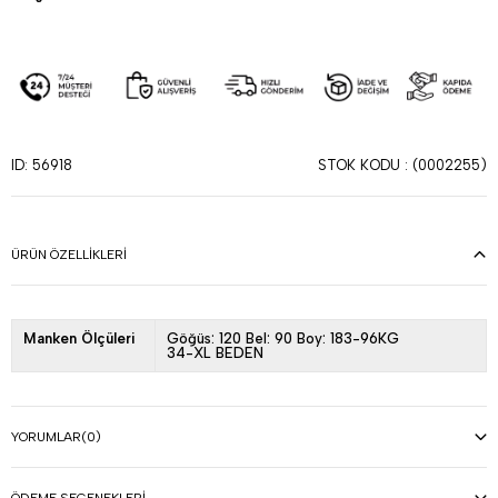
STOK KODU
(0002255)
ID: 56918
ÜRÜN ÖZELLIKLERI
Manken Ölçüleri
Göğüs: 120 Bel: 90 Boy: 183-96KG
34-XL BEDEN
YORUMLAR
(0)