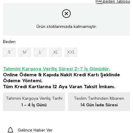
Beden Tablosu
Ürün stoklarımızda kalmamıştır.
Beden
S
M
L
XL
XXL
Tahmini Kargoya Veriliş Süresi 2-7 İş Günüdür.
Online Ödeme & Kapıda Nakit Kredi Kartı Şeklinde
Ödeme Yöntemi.
Tüm Kredi Kartlarına 12 Aya Varan Taksit İmkanı.
Tahmini Kargoya Veriliş Tarihi
Teslim Tarihinden İtibaren
1 - 4 İş Günü
14 Gün İade Süresi
Gelince Haber Ver