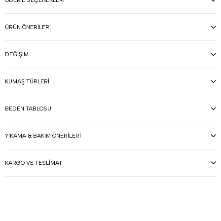
ÖDEME SEÇENEKLERI
ÜRÜN ÖNERILERI
DEĞIŞIM
KUMAŞ TÜRLERI
BEDEN TABLOSU
YIKAMA & BAKIM ÖNERILERI
KARGO VE TESLIMAT