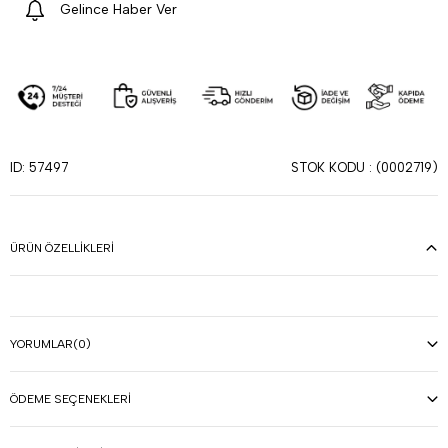
Gelince Haber Ver
STOK KODU
(0002719)
ID: 57497
ÜRÜN ÖZELLIKLERI
YORUMLAR
(0)
ÖDEME SEÇENEKLERI