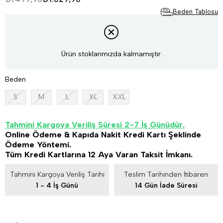
Beden Tablosu
Ürün stoklarımızda kalmamıştır.
Beden
S
M
L
XL
XXL
Tahmini Kargoya Veriliş Süresi 2-7 İş Günüdür.
Online Ödeme & Kapıda Nakit Kredi Kartı Şeklinde
Ödeme Yöntemi.
Tüm Kredi Kartlarına 12 Aya Varan Taksit İmkanı.
Tahmini Kargoya Veriliş Tarihi
Teslim Tarihinden İtibaren
1 - 4 İş Günü
14 Gün İade Süresi