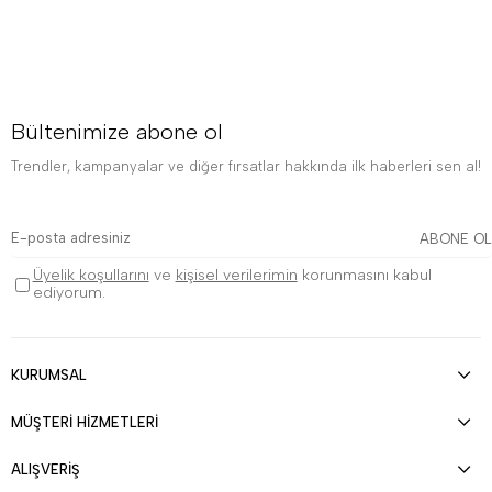
Bültenimize abone ol
Trendler, kampanyalar ve diğer fırsatlar hakkında ilk haberleri sen al!
ABONE OL
Üyelik koşullarını
ve
kişisel verilerimin
korunmasını kabul
ediyorum.
KURUMSAL
MÜŞTERİ HİZMETLERİ
ALIŞVERİŞ