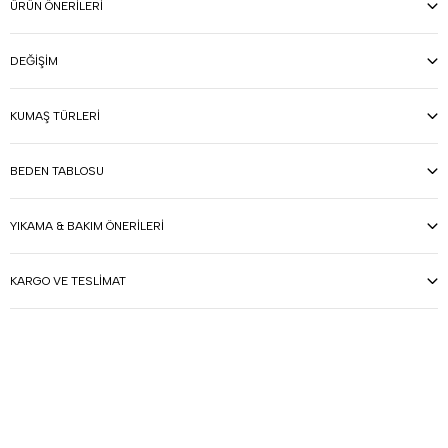
ÜRÜN ÖNERILERI
DEĞIŞIM
KUMAŞ TÜRLERI
BEDEN TABLOSU
YIKAMA & BAKIM ÖNERILERI
KARGO VE TESLIMAT