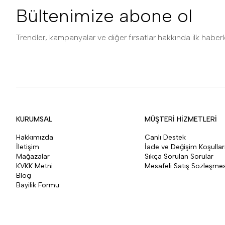
Bültenimize abone ol
Trendler, kampanyalar ve diğer fırsatlar hakkında ilk haberle
KURUMSAL
MÜŞTERİ HİZMETLERİ
Hakkımızda
Canlı Destek
İletişim
İade ve Değişim Koşullar
Mağazalar
Sıkça Sorulan Sorular
KVKK Metni
Mesafeli Satış Sözleşmes
Blog
Bayilik Formu