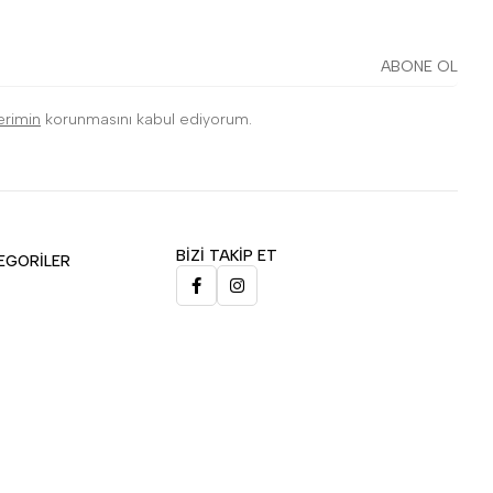
ABONE OL
lerimin
korunmasını kabul ediyorum.
BİZİ TAKİP ET
EGORİLER