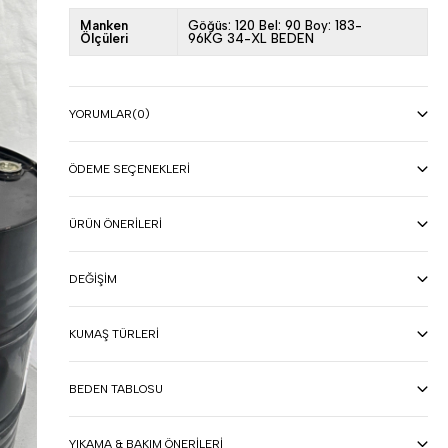
Manken
Göğüs: 120 Bel: 90 Boy: 183-
Ölçüleri
96KG 34-XL BEDEN
YORUMLAR
(0)
ÖDEME SEÇENEKLERI
ÜRÜN ÖNERILERI
DEĞIŞIM
KUMAŞ TÜRLERI
BEDEN TABLOSU
YIKAMA & BAKIM ÖNERILERI