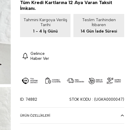
Tüm Kredi Kartlarına 12 Aya Varan Taksit
İmkanı.
Tahmini Kargoya Veriliş
Teslim Tarihinden
Tarihi
İtibaren
1 - 4 İş Günü
14 Gün İade Süresi
Gelince
Haber Ver
ID: 74882
STOK KODU
(UGKA0000047)
ÜRÜN ÖZELLIKLERI