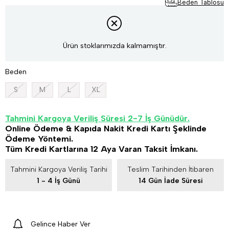
Beden Tablosu
Ürün stoklarımızda kalmamıştır.
Beden
S
M
L
XL
Tahmini Kargoya Veriliş Süresi 2-7 İş Günüdür.
Online Ödeme & Kapıda Nakit Kredi Kartı Şeklinde
Ödeme Yöntemi.
Tüm Kredi Kartlarına 12 Aya Varan Taksit İmkanı.
Tahmini Kargoya Veriliş Tarihi
Teslim Tarihinden İtibaren
1 - 4 İş Günü
14 Gün İade Süresi
Gelince Haber Ver