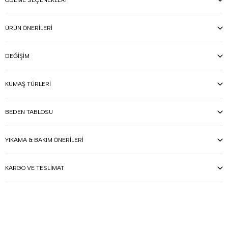
ÖDEME SEÇENEKLERI
ÜRÜN ÖNERILERI
DEĞIŞIM
KUMAŞ TÜRLERI
BEDEN TABLOSU
YIKAMA & BAKIM ÖNERILERI
KARGO VE TESLIMAT