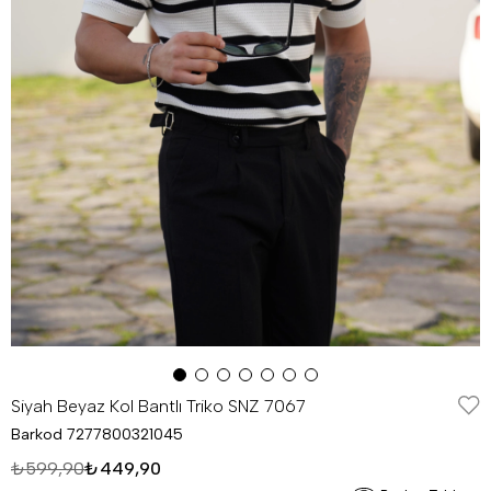
Siyah Beyaz Kol Bantlı Triko SNZ 7067
Barkod
7277800321045
₺599,90
₺449,90