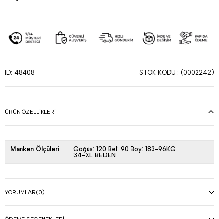
STOK KODU
(0002242)
ID: 48408
ÜRÜN ÖZELLIKLERI
Manken Ölçüleri
Göğüs: 120 Bel: 90 Boy: 183-96KG
34-XL BEDEN
YORUMLAR
(0)