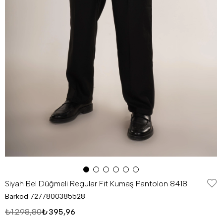
Siyah Bel Düğmeli Regular Fit Kumaş Pantolon 8418
Barkod
7277800385528
₺1.298,80
₺395,96