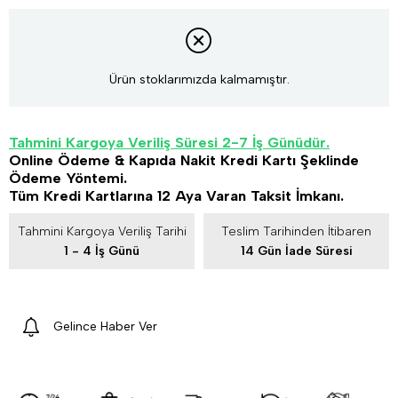
Ürün stoklarımızda kalmamıştır.
Tahmini Kargoya Veriliş Süresi 2-7 İş Günüdür.
Online Ödeme & Kapıda Nakit Kredi Kartı Şeklinde
Ödeme Yöntemi.
Tüm Kredi Kartlarına 12 Aya Varan Taksit İmkanı.
Tahmini Kargoya Veriliş Tarihi
Teslim Tarihinden İtibaren
1 - 4 İş Günü
14 Gün İade Süresi
Gelince Haber Ver