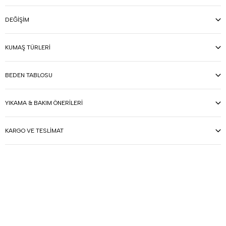
DEĞIŞIM
KUMAŞ TÜRLERI
BEDEN TABLOSU
YIKAMA & BAKIM ÖNERILERI
KARGO VE TESLIMAT