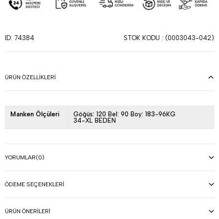
STOK KODU
(0003043-042)
ID: 74384
ÜRÜN ÖZELLIKLERI
Manken Ölçüleri
Göğüs: 120 Bel: 90 Boy: 183-96KG
34-XL BEDEN
YORUMLAR
(0)
ÖDEME SEÇENEKLERI
ÜRÜN ÖNERILERI