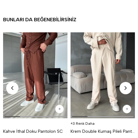
BUNLARI DA BEĞENEBILIRSINIZ
3 Renk Daha
Kahve İthal Doku Pantolon SC
Krem Double Kumaş Pileli Pantolon MSS