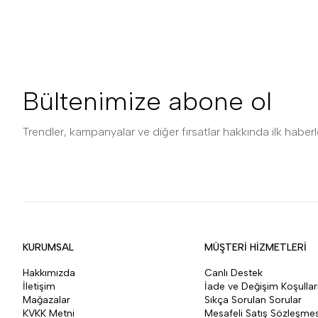
Bültenimize abone ol
Trendler, kampanyalar ve diğer fırsatlar hakkında ilk haberle
KURUMSAL
MÜŞTERİ HİZMETLERİ
Hakkımızda
Canlı Destek
İletişim
İade ve Değişim Koşullar
Mağazalar
Sıkça Sorulan Sorular
KVKK Metni
Mesafeli Satış Sözleşmes