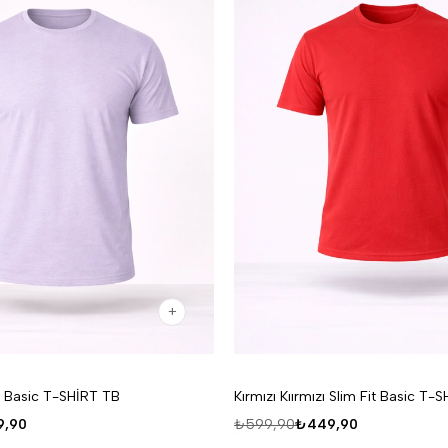
Fit Basic T-SHİRT TB
Kırmızı Kıırmızı Slim Fit Basic T-
,90
₺599,90
₺449,90