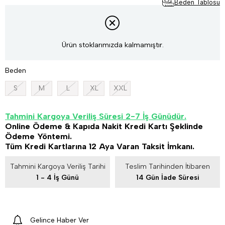
Beden Tablosu
Ürün stoklarımızda kalmamıştır.
Beden
S
M
L
XL
XXL
Tahmini Kargoya Veriliş Süresi 2-7 İş Günüdür.
Online Ödeme & Kapıda Nakit Kredi Kartı Şeklinde
Ödeme Yöntemi.
Tüm Kredi Kartlarına 12 Aya Varan Taksit İmkanı.
Tahmini Kargoya Veriliş Tarihi
Teslim Tarihinden İtibaren
1 - 4 İş Günü
14 Gün İade Süresi
Gelince Haber Ver