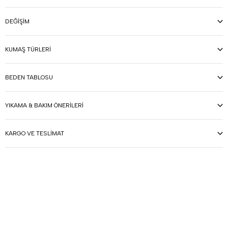
DEĞIŞIM
KUMAŞ TÜRLERI
BEDEN TABLOSU
YIKAMA & BAKIM ÖNERILERI
KARGO VE TESLIMAT