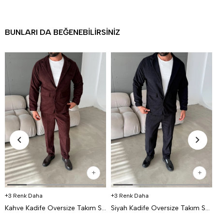
BUNLARI DA BEĞENEBILIRSINIZ
3 Renk Daha
3 Renk Daha
Kahve Kadife Oversize Takım SNZ K5020
Siyah Kadife Oversize Takım SNZ K5020