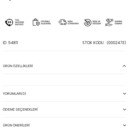
STOK KODU
(0002473)
ID: 54811
ÜRÜN ÖZELLIKLERI
YORUMLAR
(0)
ÖDEME SEÇENEKLERI
ÜRÜN ÖNERILERI