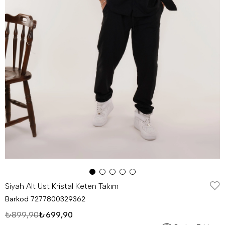
Siyah Alt Üst Kristal Keten Takım
Barkod
7277800329362
₺899,90
₺699,90