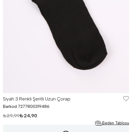
Siyah 3 Renkli Şeritli Uzun Çorap
Barkod
7277800319486
₺29,99
₺24,90
Beden Tablosu