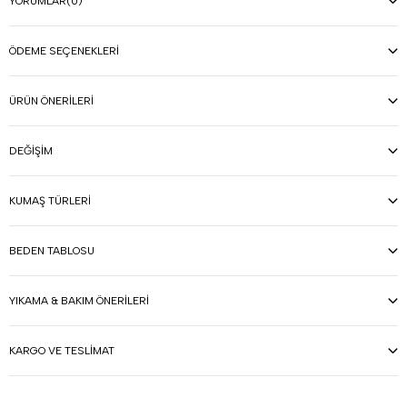
YORUMLAR
(0)
ÖDEME SEÇENEKLERI
ÜRÜN ÖNERILERI
DEĞIŞIM
KUMAŞ TÜRLERI
BEDEN TABLOSU
YIKAMA & BAKIM ÖNERILERI
KARGO VE TESLIMAT