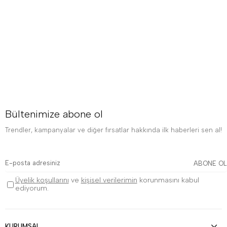
Bültenimize abone ol
Trendler, kampanyalar ve diğer fırsatlar hakkında ilk haberleri sen al!
ABONE OL
Üyelik koşullarını
ve
kişisel verilerimin
korunmasını kabul
ediyorum.
KURUMSAL