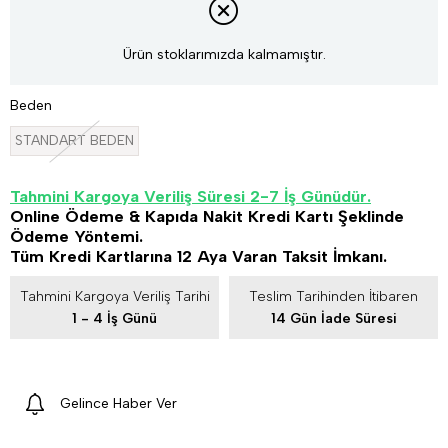
Ürün stoklarımızda kalmamıştır.
Beden
STANDART BEDEN
Tahmini Kargoya Veriliş Süresi 2-7 İş Günüdür.
Online Ödeme & Kapıda Nakit Kredi Kartı Şeklinde
Ödeme Yöntemi.
Tüm Kredi Kartlarına 12 Aya Varan Taksit İmkanı.
Tahmini Kargoya Veriliş Tarihi
Teslim Tarihinden İtibaren
1 - 4 İş Günü
14 Gün İade Süresi
Gelince Haber Ver