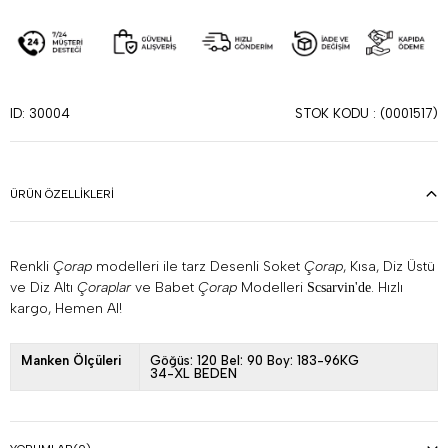
STOK KODU
(0001517)
ID: 30004
ÜRÜN ÖZELLIKLERI
Renkli
Çorap
modelleri ile tarz Desenli Soket
Çorap
, Kısa, Diz Üstü
ve Diz Altı
Çoraplar
ve Babet
Çorap
Modelleri
. Hızlı
Scsarvin'de
kargo, Hemen Al!
Manken Ölçüleri
Göğüs: 120 Bel: 90 Boy: 183-96KG
34-XL BEDEN