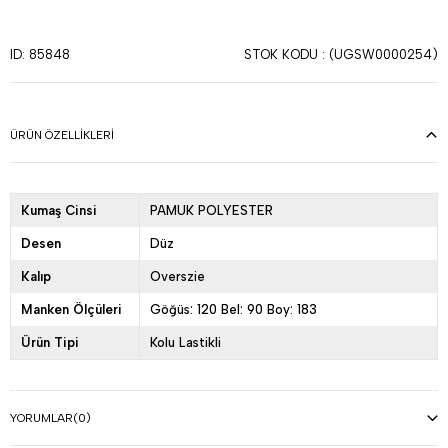
STOK KODU
(UGSW0000254)
ID: 85848
ÜRÜN ÖZELLIKLERI
Kumaş Cinsi
PAMUK POLYESTER
Desen
Düz
Kalıp
Overszie
Manken Ölçüleri
Göğüs: 120 Bel: 90 Boy: 183
Ürün Tipi
Kolu Lastikli
YORUMLAR
(0)