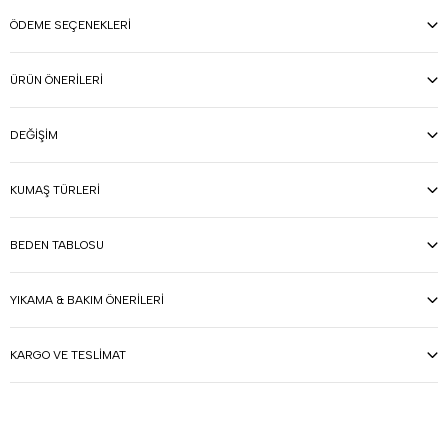
ÖDEME SEÇENEKLERI
ÜRÜN ÖNERILERI
DEĞIŞIM
KUMAŞ TÜRLERI
BEDEN TABLOSU
YIKAMA & BAKIM ÖNERILERI
KARGO VE TESLIMAT