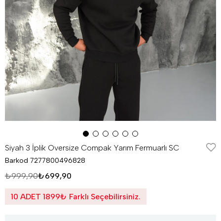
Siyah 3 İplik Oversize Compak Yarım Fermuarlı SC
Barkod
7277800496828
₺999,90
₺699,90
10 ADET 1899₺ Farklı Seçebilirsiniz.