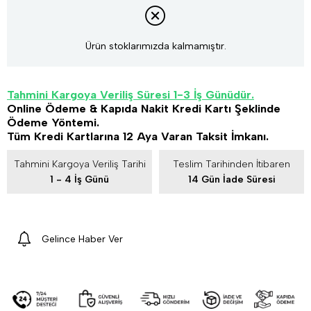
Ürün stoklarımızda kalmamıştır.
Tahmini Kargoya Veriliş Süresi 1-3 İş Günüdür.
Online Ödeme & Kapıda Nakit Kredi Kartı Şeklinde
Ödeme Yöntemi.
Tüm Kredi Kartlarına 12 Aya Varan Taksit İmkanı.
Tahmini Kargoya Veriliş Tarihi
Teslim Tarihinden İtibaren
1 - 4 İş Günü
14 Gün İade Süresi
Gelince Haber Ver