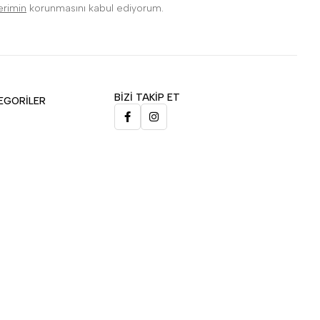
lerimin
korunmasını kabul ediyorum.
BİZİ TAKİP ET
EGORİLER