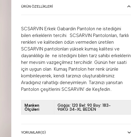
ÜRÜN ÖZELLIKLERI
SCSARVIN Erkek Gabardin Pantolon ne istediğini
bilen erkeklerin tercihi. SCSARVIN Pantolonları, farklı
renkleri ve kaliteden ödün vermeden üretilen
SCSARVIN pantolonları yüksek kumaş kalitesi ve
dayanıklılığı ile ne istediğini bilen tarz sahibi erkeklerin
her mevsim vazgeçilmez tercihidir. Günün her saati
için uygun olan Kumaş Pantolon her renk ürünle
kombinleyerek, kendi tarzınızı oluşturabilirsiniz.
Aradığınız rahatlığı deneyimleyin. Tarzınızı yansıtan
Pantolon çeşitlerini SCSARVIN’ de Keşfedin..
Manken
Göğüs: 120 Bel: 90 Boy: 183-
Ölçüleri
96KG 34-XL BEDEN
YORUMLAR
(0)