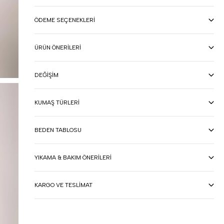
ÖDEME SEÇENEKLERI
ÜRÜN ÖNERILERI
DEĞIŞIM
KUMAŞ TÜRLERI
BEDEN TABLOSU
YIKAMA & BAKIM ÖNERILERI
KARGO VE TESLIMAT