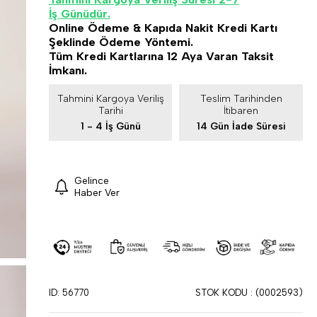
İş Günüdür.
Online Ödeme & Kapıda Nakit Kredi Kartı
Şeklinde Ödeme Yöntemi.
Tüm Kredi Kartlarına 12 Aya Varan Taksit
İmkanı.
Tahmini Kargoya Veriliş
Teslim Tarihinden
Tarihi
İtibaren
1 - 4 İş Günü
14 Gün İade Süresi
Gelince
Haber Ver
ID: 56770
STOK KODU
(0002593)