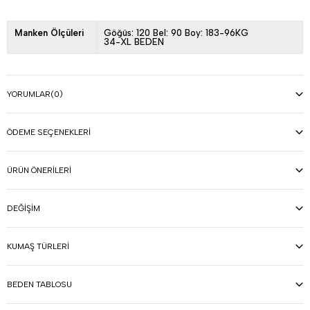
Manken Ölçüleri
Göğüs: 120 Bel: 90 Boy: 183-96KG
34-XL BEDEN
YORUMLAR
(0)
ÖDEME SEÇENEKLERI
ÜRÜN ÖNERILERI
DEĞIŞIM
KUMAŞ TÜRLERI
BEDEN TABLOSU