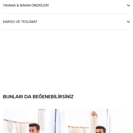
YIKAMA & BAKIM ÖNERILERI
KARGO VE TESLIMAT
BUNLARI DA BEĞENEBILIRSINIZ