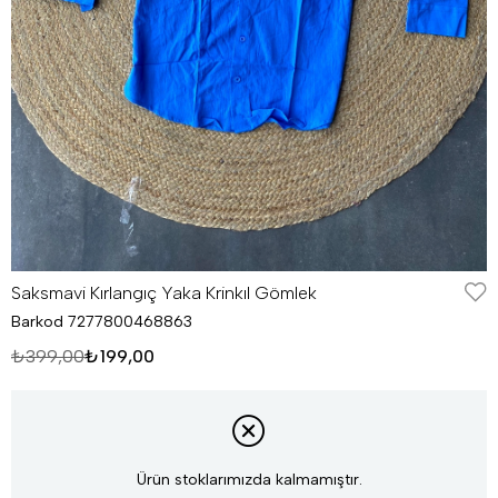
Saksmavi Kırlangıç Yaka Krinkıl Gömlek
Barkod
7277800468863
₺399,00
₺199,00
Ürün stoklarımızda kalmamıştır.