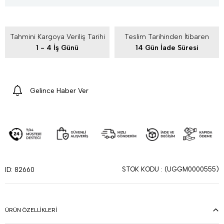
Tahmini Kargoya Veriliş Tarihi
Teslim Tarihinden İtibaren
1 - 4 İş Günü
14 Gün İade Süresi
Gelince Haber Ver
STOK KODU
(UGGM0000555)
ID: 82660
ÜRÜN ÖZELLIKLERI