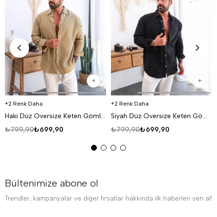
2 Renk Daha
2 Renk Daha
Haki Düz Oversize Keten Gömlek VS4050
Siyah Düz Oversize Keten Gömlek VS4050
₺799,90
₺699,90
₺799,90
₺699,90
Bültenimize abone ol
Trendler, kampanyalar ve diğer fırsatlar hakkında ilk haberleri sen al!