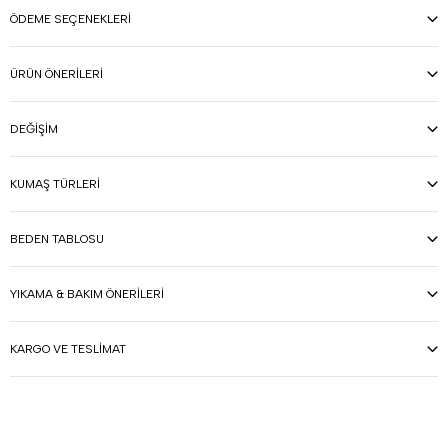
ÖDEME SEÇENEKLERI
ÜRÜN ÖNERILERI
DEĞIŞIM
KUMAŞ TÜRLERI
BEDEN TABLOSU
YIKAMA & BAKIM ÖNERILERI
KARGO VE TESLIMAT