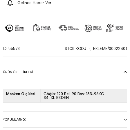
Gelince Haber Ver
STOK KODU
(TEKLEME/0002280)
ID: 56573
ÜRÜN ÖZELLIKLERI
Manken Ölçüleri
Göğüs: 120 Bel: 90 Boy: 183-96KG
34-XL BEDEN
YORUMLAR
(0)