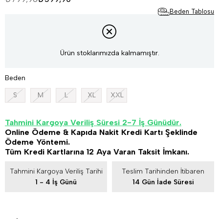
Beden Tablosu
Ürün stoklarımızda kalmamıştır.
Beden
S
M
L
XL
XXL
Tahmini Kargoya Veriliş Süresi 2-7 İş Günüdür.
Online Ödeme & Kapıda Nakit Kredi Kartı Şeklinde
Ödeme Yöntemi.
Tüm Kredi Kartlarına 12 Aya Varan Taksit İmkanı.
Tahmini Kargoya Veriliş Tarihi
Teslim Tarihinden İtibaren
1 - 4 İş Günü
14 Gün İade Süresi