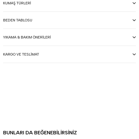
KUMAŞ TÜRLERI
BEDEN TABLOSU
YIKAMA & BAKIM ÖNERILERI
KARGO VE TESLIMAT
BUNLARI DA BEĞENEBILIRSINIZ