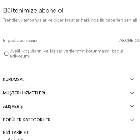
Bültenimize abone ol
Trendler, kampanyalar ve diğer fırsatlar hakkında ilk haberleri sen al!
ABONE OL
Üyelik koşullarını
ve
kişisel verilerimin
korunmasını kabul
ediyorum.
KURUMSAL
MÜŞTERİ HİZMETLERİ
ALIŞVERİŞ
POPÜLER KATEGORİLER
BİZİ TAKİP ET