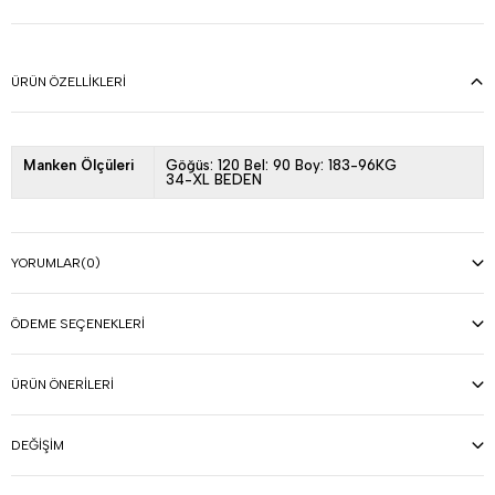
ÜRÜN ÖZELLIKLERI
Manken Ölçüleri
Göğüs: 120 Bel: 90 Boy: 183-96KG
34-XL BEDEN
YORUMLAR
(0)
ÖDEME SEÇENEKLERI
ÜRÜN ÖNERILERI
DEĞIŞIM